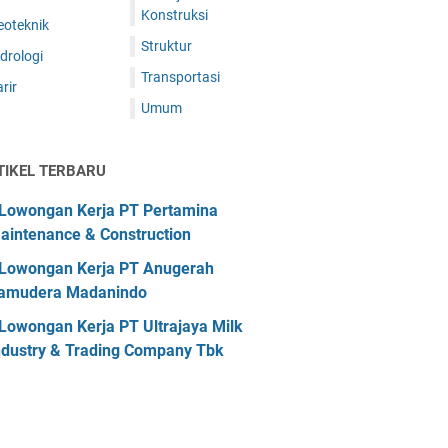
Konstruksi
eoteknik
Struktur
drologi
Transportasi
rir
Umum
TIKEL TERBARU
Lowongan Kerja PT Pertamina
aintenance & Construction
Lowongan Kerja PT Anugerah
amudera Madanindo
Lowongan Kerja PT Ultrajaya Milk
ndustry & Trading Company Tbk