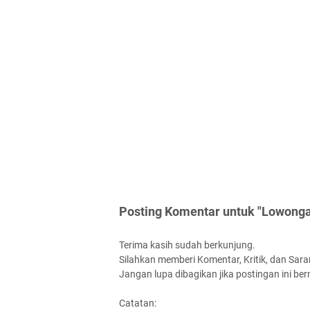
Posting Komentar untuk "Lowonga
Terima kasih sudah berkunjung.
Silahkan memberi Komentar, Kritik, dan Saran
Jangan lupa dibagikan jika postingan ini be
Catatan: