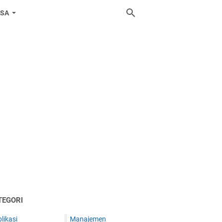
ASA
TEGORI
likasi
Manajemen