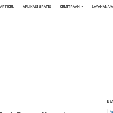
 ARTIKEL
APLIKASI GRATIS
KEMITRAAN
LAYANAN/J
KA
Ap