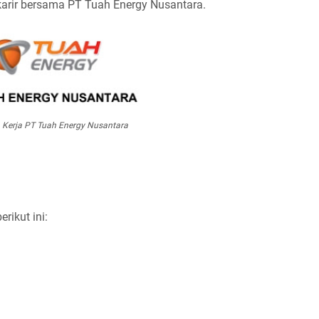
rkarir bersama PT Tuah Energy Nusantara.
Kerja PT Tuah Energy Nusantara
ikut ini: