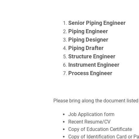
Senior Piping Engineer
Piping Engineer
Piping Designer
Piping Drafter
Structure Engineer
Instrument Engineer
Process Engineer
Please bring along the document listed 
Job Application form
Recent Resume/CV
Copy of Education Certificate
Copy of Identification Card or P