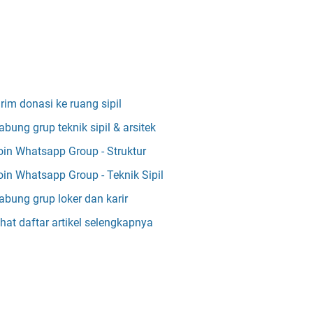
irim donasi ke ruang sipil
abung grup teknik sipil & arsitek
oin Whatsapp Group - Struktur
oin Whatsapp Group - Teknik Sipil
abung grup loker dan karir
ihat daftar artikel selengkapnya