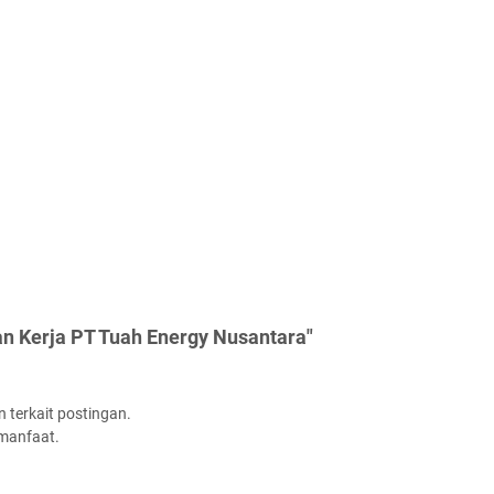
n Kerja PT Tuah Energy Nusantara"
 terkait postingan.
rmanfaat.