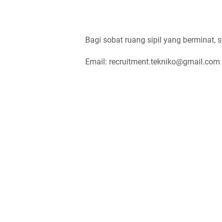
Bagi sobat ruang sipil yang berminat, s
Email: recruitment.tekniko@gmail.com