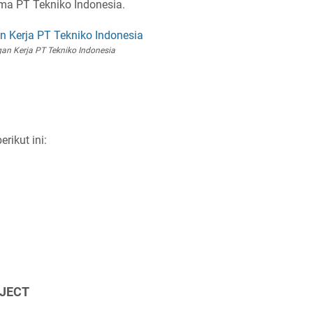
ama PT Tekniko Indonesia.
n Kerja PT Tekniko Indonesia
rikut ini:
OJECT