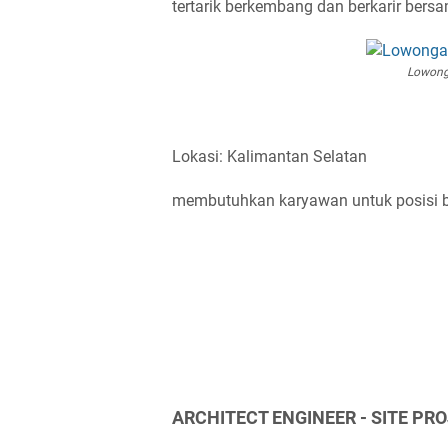
tertarik berkembang dan berkarir bers
Lowonga
Lokasi: Kalimantan Selatan
membutuhkan karyawan untuk posisi be
ARCHITECT ENGINEER - SITE PR