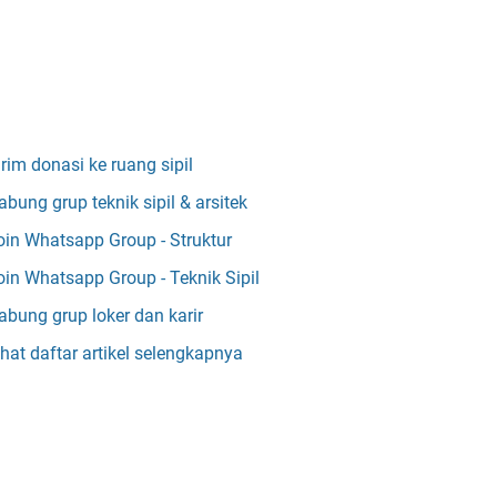
irim donasi ke ruang sipil
abung grup teknik sipil & arsitek
oin Whatsapp Group - Struktur
oin Whatsapp Group - Teknik Sipil
abung grup loker dan karir
ihat daftar artikel selengkapnya