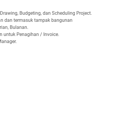
rawing, Budgeting, dan Scheduling Project.
n dan termasuk tampak bangunan
ian, Bulanan.
untuk Penagihan / Invoice.
Manager.