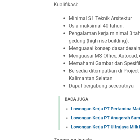
Kualifikasi:
Minimal S1 Teknik Arsitektur
Usia maksimal 40 tahun.
Pengalaman kerja minimal 3 tah
gedung (high rise building).
Menguasai konsep dasar desai
Menguasai MS Office, Autocad, 
Memahami Gambar dan Spesifik
Bersedia ditempatkan di Projec
Kalimantan Selatan
Dapat bergabung secepatnya
BACA JUGA
Lowongan Kerja PT Pertamina Mai
Lowongan Kerja PT Anugerah Sa
Lowongan Kerja PT Ultrajaya Milk