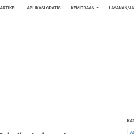
 ARTIKEL
APLIKASI GRATIS
KEMITRAAN
LAYANAN/J
KA
Ap