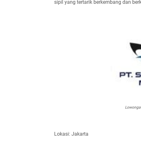
sipil yang tertarik berkembang dan ber
Lowongan
Lokasi: Jakarta