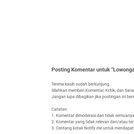
Posting Komentar untuk "Lowonga
Terima kasih sudah berkunjung.
Silahkan memberi Komentar, Kritik, dan Saran
Jangan lupa dibagikan jika postingan ini be
Catatan:
1. Komentar dimoderasi dan tidak semuanya 
2. Komentar yang tidak relevan dan/atau terd
3. Centang kotak Notify me untuk mendapatk