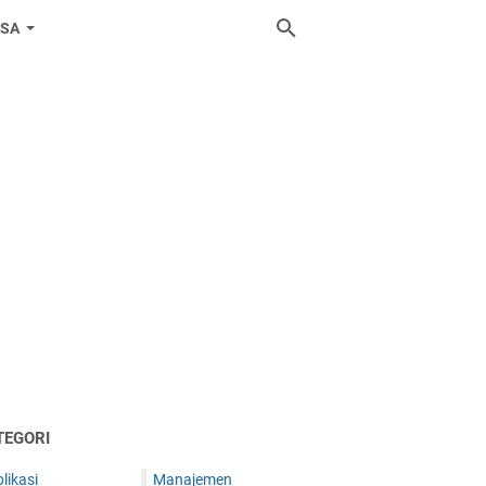
ASA
TEGORI
likasi
Manajemen