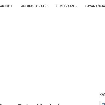
 ARTIKEL
APLIKASI GRATIS
KEMITRAAN
LAYANAN/J
KA
Ap