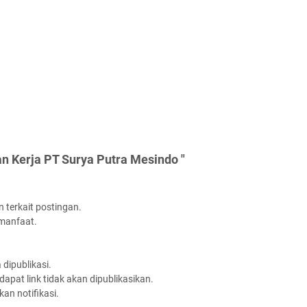
n Kerja PT Surya Putra Mesindo "
 terkait postingan.
rmanfaat.
dipublikasi.
apat link tidak akan dipublikasikan.
an notifikasi.