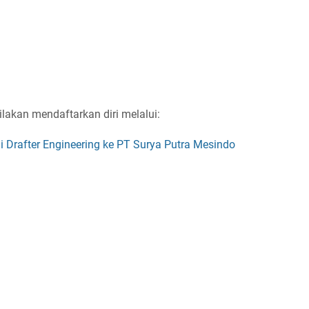
ilakan mendaftarkan diri melalui:
ai Drafter Engineering ke PT Surya Putra Mesindo