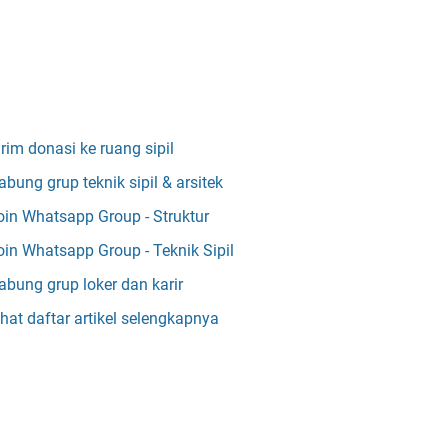
irim donasi ke ruang sipil
abung grup teknik sipil & arsitek
oin Whatsapp Group - Struktur
oin Whatsapp Group - Teknik Sipil
abung grup loker dan karir
ihat daftar artikel selengkapnya