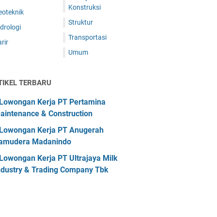
Konstruksi
eoteknik
Struktur
drologi
Transportasi
rir
Umum
TIKEL TERBARU
Lowongan Kerja PT Pertamina
aintenance & Construction
Lowongan Kerja PT Anugerah
amudera Madanindo
Lowongan Kerja PT Ultrajaya Milk
ndustry & Trading Company Tbk