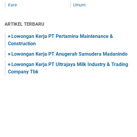
Karir
Umum
ARTIKEL TERBARU
Lowongan Kerja PT Pertamina Maintenance &
Construction
Lowongan Kerja PT Anugerah Samudera Madanindo
Lowongan Kerja PT Ultrajaya Milk Industry & Trading
Company Tbk