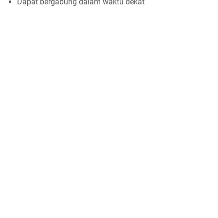
Dapat bergabung dalam waktu dekat