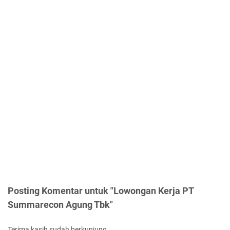
Posting Komentar untuk "Lowongan Kerja PT
Summarecon Agung Tbk"
Terima kasih sudah berkunjung.