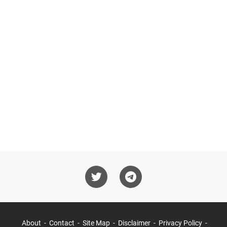
About
Contact
Site Map
Disclaimer
Privacy Policy