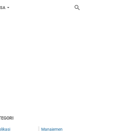
ASA
TEGORI
likasi
Manajemen