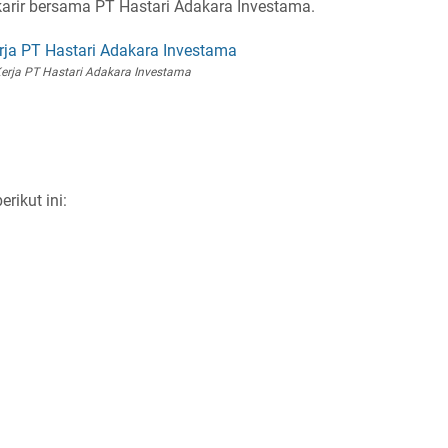
rkarir bersama PT Hastari Adakara Investama.
rja PT Hastari Adakara Investama
ikut ini: