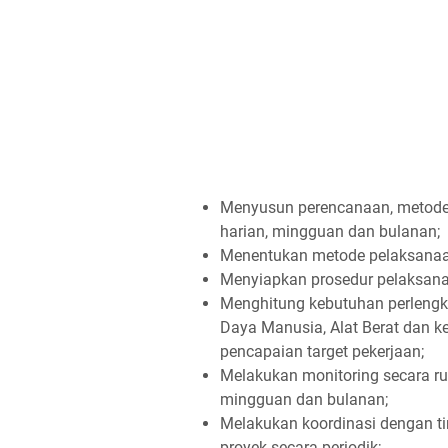
Menyusun perencanaan, metode 
harian, mingguan dan bulanan;
Menentukan metode pelaksanaan 
Menyiapkan prosedur pelaksana
Menghitung kebutuhan perlengk
Daya Manusia, Alat Berat dan k
pencapaian target pekerjaan;
Melakukan monitoring secara ru
mingguan dan bulanan;
Melakukan koordinasi dengan t
proyek secara periodik;