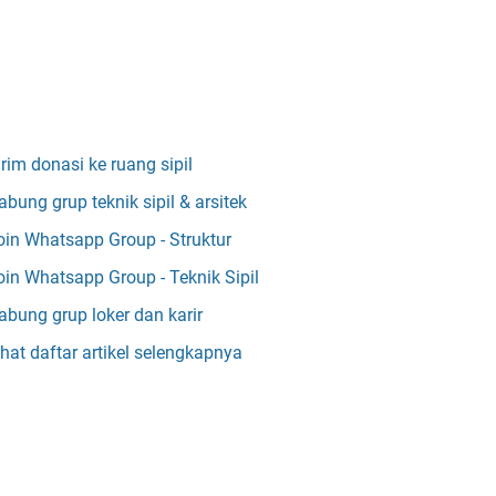
irim donasi ke ruang sipil
abung grup teknik sipil & arsitek
oin Whatsapp Group - Struktur
oin Whatsapp Group - Teknik Sipil
abung grup loker dan karir
ihat daftar artikel selengkapnya