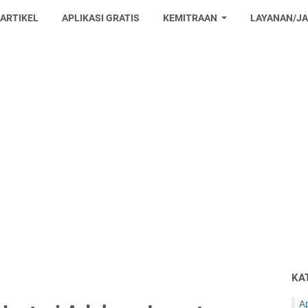
 ARTIKEL
APLIKASI GRATIS
KEMITRAAN
LAYANAN/J
KA
Ap