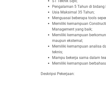
S1 Teknik Sipil;
Pengalaman 5 Tahun di bidang k
Usia Maksimal 35 Tahun;
Menguasai beberapa tools seperti
Memiliki kemampuan Constructio
Management yang baik;
Memiliki kemampuan berkomunik
maupun eksternal;
Memiliki kemampuan analisa da
teknis;
Mampu bekerja sama dalam te
Memiliki kemampuan berbahasa i
Deskripsi Pekerjaan: