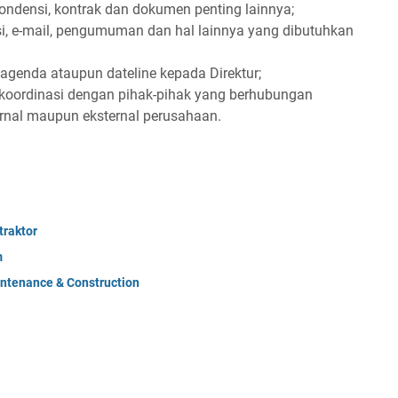
pondensi, kontrak dan dokumen penting lainnya;
i, e-mail, pengumuman dan hal lainnya yang dibutuhkan
genda ataupun dateline kepada Direktur;
rkoordinasi dengan pihak-pihak yang berhubungan
ernal maupun eksternal perusahaan.
raktor
m
ntenance & Construction