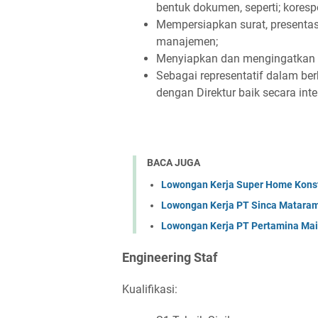
bentuk dokumen, seperti; kores
Mempersiapkan surat, presentas
manajemen;
Menyiapkan dan mengingatkan a
Sebagai representatif dalam be
dengan Direktur baik secara int
BACA JUGA
Lowongan Kerja Super Home Konst
Lowongan Kerja PT Sinca Matara
Lowongan Kerja PT Pertamina Mai
Engineering Staf
Kualifikasi: