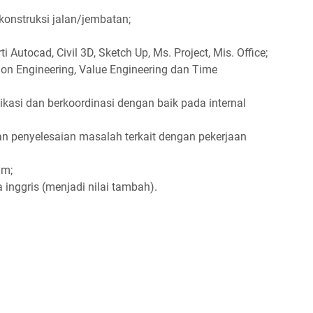
onstruksi jalan/jembatan;
 Autocad, Civil 3D, Sketch Up, Ms. Project, Mis. Office;
n Engineering, Value Engineering dan Time
asi dan berkoordinasi dengan baik pada internal
n penyelesaian masalah terkait dengan pekerjaan
am;
nggris (menjadi nilai tambah).