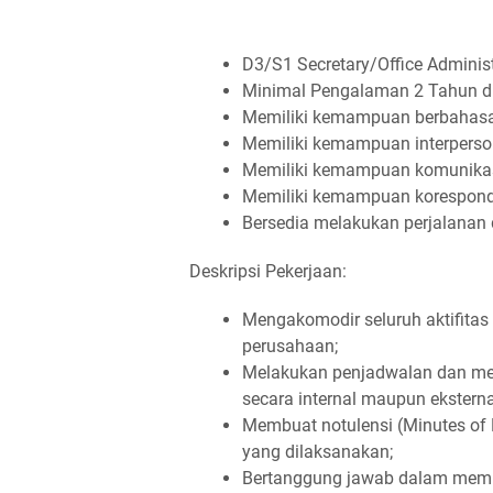
D3/S1 Secretary/Office Adminis
Minimal Pengalaman 2 Tahun di 
Memiliki kemampuan berbahasa i
Memiliki kemampuan interperso
Memiliki kemampuan komunikasi
Memiliki kemampuan koresponde
Bersedia melakukan perjalanan d
Deskripsi Pekerjaan:
Mengakomodir seluruh aktifitas 
perusahaan;
Melakukan penjadwalan dan men
secara internal maupun eksterna
Membuat notulensi (Minutes of M
yang dilaksanakan;
Bertanggung jawab dalam memb