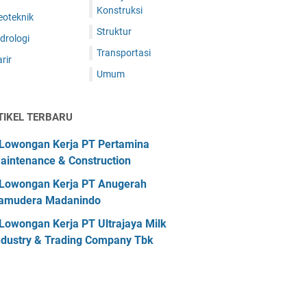
Konstruksi
eoteknik
Struktur
drologi
Transportasi
rir
Umum
TIKEL TERBARU
Lowongan Kerja PT Pertamina
aintenance & Construction
Lowongan Kerja PT Anugerah
amudera Madanindo
Lowongan Kerja PT Ultrajaya Milk
ndustry & Trading Company Tbk