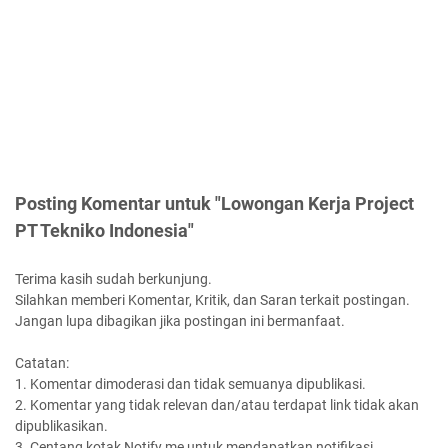
Posting Komentar untuk "Lowongan Kerja Project
PT Tekniko Indonesia"
Terima kasih sudah berkunjung.
Silahkan memberi Komentar, Kritik, dan Saran terkait postingan.
Jangan lupa dibagikan jika postingan ini bermanfaat.
Catatan:
1. Komentar dimoderasi dan tidak semuanya dipublikasi.
2. Komentar yang tidak relevan dan/atau terdapat link tidak akan
dipublikasikan.
3. Centang kotak Notify me untuk mendapatkan notifikasi.