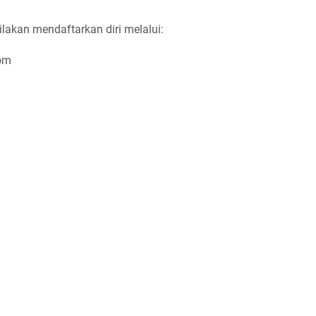
ilakan mendaftarkan diri melalui:
com