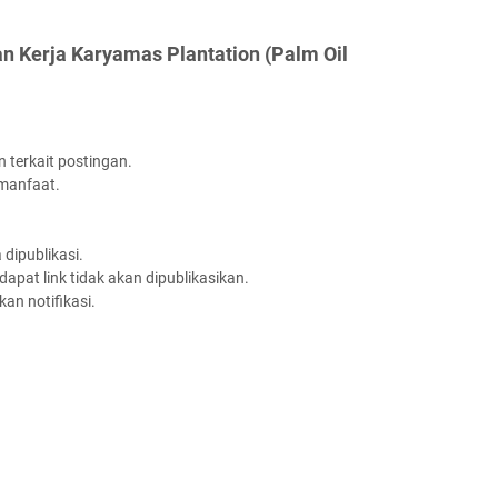
n Kerja Karyamas Plantation (Palm Oil
 terkait postingan.
rmanfaat.
dipublikasi.
apat link tidak akan dipublikasikan.
an notifikasi.