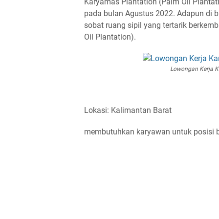
Karyamas Plantation (Palm Oil Plantat
pada bulan Agustus 2022. Adapun di ba
sobat ruang sipil yang tertarik berke
Oil Plantation).
Lowongan Kerja Ka
Lokasi: Kalimantan Barat
membutuhkan karyawan untuk posisi be