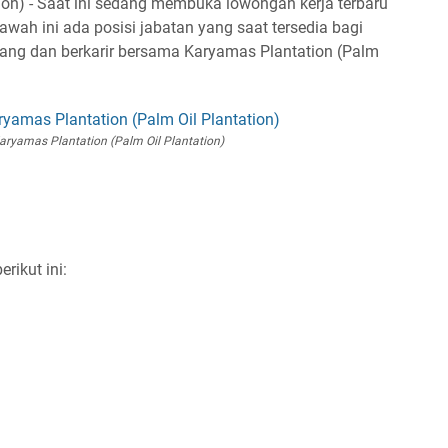
ion) - Saat ini sedang membuka lowongan kerja terbaru
wah ini ada posisi jabatan yang saat tersedia bagi
mbang dan berkarir bersama Karyamas Plantation (Palm
ryamas Plantation (Palm Oil Plantation)
rikut ini: