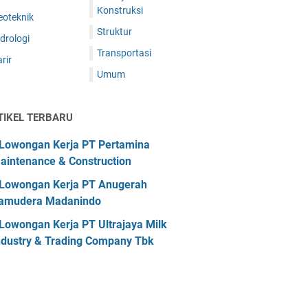
Konstruksi
eoteknik
Struktur
drologi
Transportasi
rir
Umum
TIKEL TERBARU
Lowongan Kerja PT Pertamina
aintenance & Construction
Lowongan Kerja PT Anugerah
amudera Madanindo
Lowongan Kerja PT Ultrajaya Milk
ndustry & Trading Company Tbk