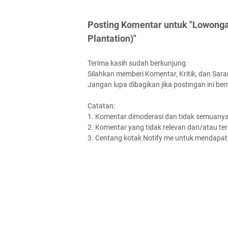
Posting Komentar untuk "Lowonga
Plantation)"
Terima kasih sudah berkunjung.
Silahkan memberi Komentar, Kritik, dan Saran
Jangan lupa dibagikan jika postingan ini be
Catatan:
1. Komentar dimoderasi dan tidak semuanya 
2. Komentar yang tidak relevan dan/atau terd
3. Centang kotak Notify me untuk mendapatk