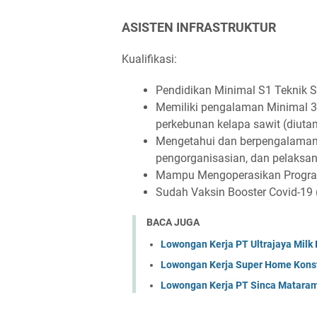
ASISTEN INFRASTRUKTUR
Kualifikasi:
Pendidikan Minimal S1 Teknik Si
Memiliki pengalaman Minimal 3
perkebunan kelapa sawit (diut
Mengetahui dan berpengalaman 
pengorganisasian, dan pelaksan
Mampu Mengoperasikan Program
Sudah Vaksin Booster Covid-19 (
BACA JUGA
Lowongan Kerja PT Ultrajaya Milk
Lowongan Kerja Super Home Konst
Lowongan Kerja PT Sinca Matara