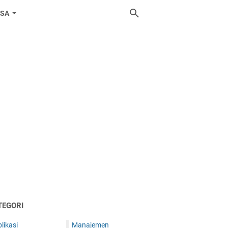
ASA
TEGORI
likasi
Manajemen