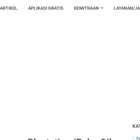
 ARTIKEL
APLIKASI GRATIS
KEMITRAAN
LAYANAN/J
KA
Ap