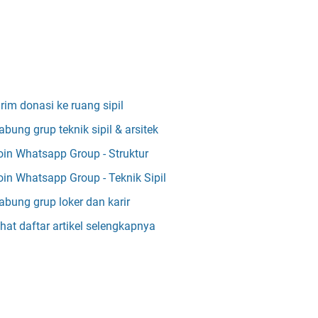
irim donasi ke ruang sipil
abung grup teknik sipil & arsitek
oin Whatsapp Group - Struktur
oin Whatsapp Group - Teknik Sipil
abung grup loker dan karir
ihat daftar artikel selengkapnya