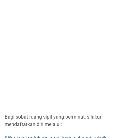
Bagi sobat ruang sipil yang berminat, silakan
mendaftarkan diri melalui:
Klik di sini untuk melamar kerja sebagai Teknik