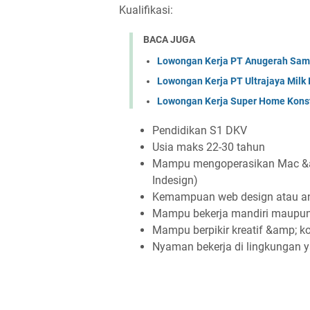
Kualifikasi:
BACA JUGA
Lowongan Kerja PT Anugerah Sa
Lowongan Kerja PT Ultrajaya Milk
Lowongan Kerja Super Home Konst
Pendidikan S1 DKV
Usia maks 22-30 tahun
Mampu mengoperasikan Mac &amp
Indesign)
Kemampuan web design atau ani
Mampu bekerja mandiri maupun
Mampu berpikir kreatif &amp; k
Nyaman bekerja di lingkungan y