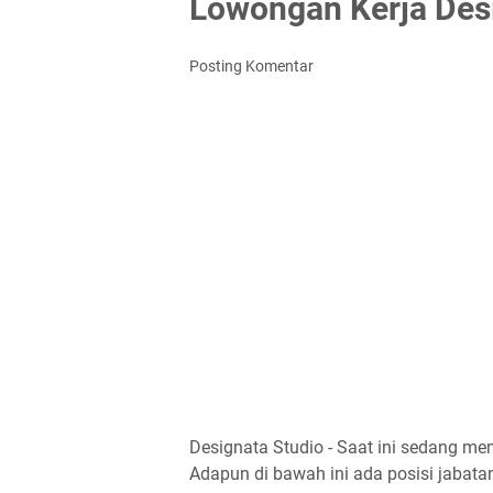
Lowongan Kerja Des
Posting Komentar
Designata Studio - Saat ini sedang m
Adapun di bawah ini ada posisi jabatan 