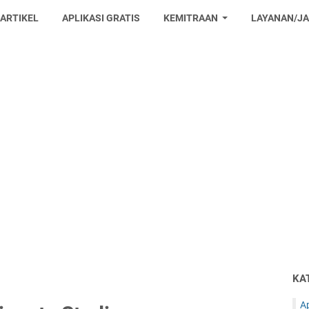
 ARTIKEL
APLIKASI GRATIS
KEMITRAAN
LAYANAN/J
KA
Ap