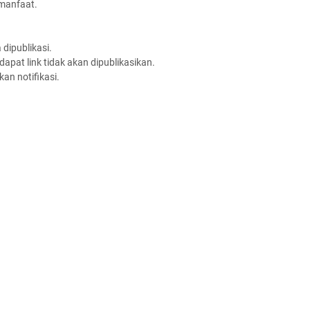
rmanfaat.
dipublikasi.
apat link tidak akan dipublikasikan.
an notifikasi.