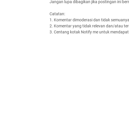
Jangan lupa dibagikan jika postingan ini be
Catatan:
1. Komentar dimoderasi dan tidak semuanya 
2. Komentar yang tidak relevan dan/atau terd
3. Centang kotak Notify me untuk mendapatk