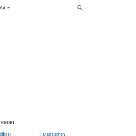
ASA
TEGORI
likasi
Manajemen