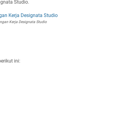
gnata Studio.
gan Kerja Designata Studio
rikut ini: