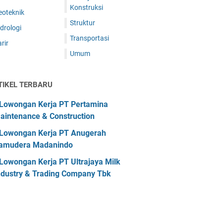
Konstruksi
eoteknik
Struktur
drologi
Transportasi
rir
Umum
TIKEL TERBARU
Lowongan Kerja PT Pertamina
aintenance & Construction
Lowongan Kerja PT Anugerah
amudera Madanindo
Lowongan Kerja PT Ultrajaya Milk
ndustry & Trading Company Tbk