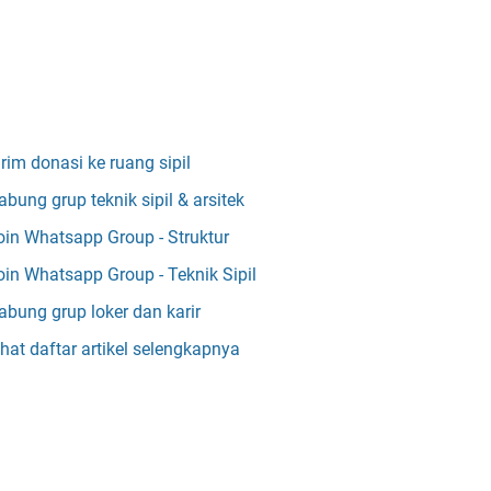
irim donasi ke ruang sipil
abung grup teknik sipil & arsitek
oin Whatsapp Group - Struktur
oin Whatsapp Group - Teknik Sipil
abung grup loker dan karir
ihat daftar artikel selengkapnya