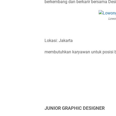
berkembang dan berkarir bersama Desi
Lowon
Lokasi: Jakarta
membutuhkan karyawan untuk posisi be
JUNIOR GRAPHIC DESIGNER