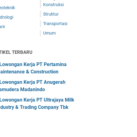
Konstruksi
eoteknik
Struktur
drologi
Transportasi
rir
Umum
TIKEL TERBARU
Lowongan Kerja PT Pertamina
aintenance & Construction
Lowongan Kerja PT Anugerah
amudera Madanindo
Lowongan Kerja PT Ultrajaya Milk
ndustry & Trading Company Tbk