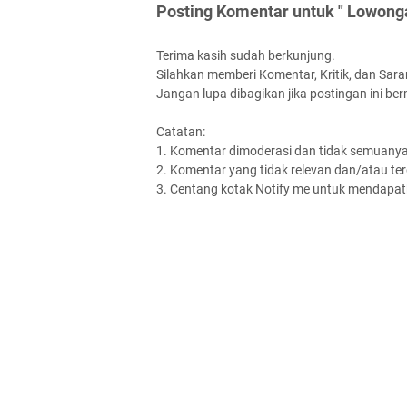
Posting Komentar untuk " Lowong
Terima kasih sudah berkunjung.
Silahkan memberi Komentar, Kritik, dan Saran
Jangan lupa dibagikan jika postingan ini be
Catatan:
1. Komentar dimoderasi dan tidak semuanya 
2. Komentar yang tidak relevan dan/atau terd
3. Centang kotak Notify me untuk mendapatk