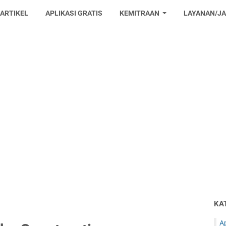
 ARTIKEL
APLIKASI GRATIS
KEMITRAAN
LAYANAN/J
KA
Ap