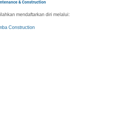
ntenance & Construction
ilahkan mendaftarkan diri melalui:
mba Construction