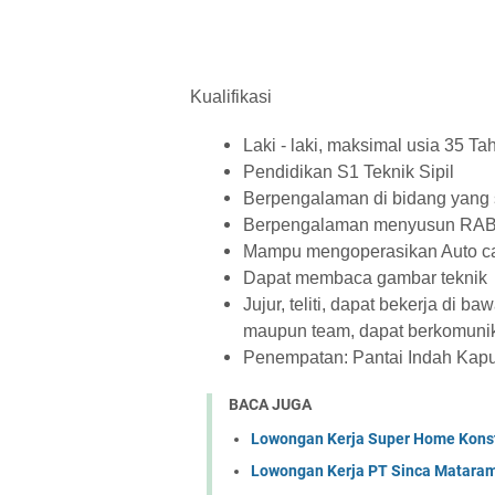
Kualifikasi
Laki - laki, maksimal usia 35 Ta
Pendidikan S1 Teknik Sipil
Berpengalaman di bidang yang 
Berpengalaman menyusun RA
Mampu mengoperasikan Auto ca
Dapat membaca gambar teknik
Jujur, teliti, dapat bekerja di ba
maupun team, dapat berkomunik
Penempatan: Pantai Indah Kapuk
BACA JUGA
Lowongan Kerja Super Home Konst
Lowongan Kerja PT Sinca Matara