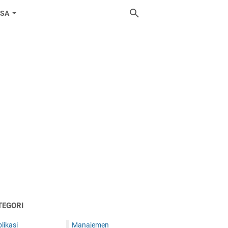
ASA
TEGORI
likasi
Manajemen