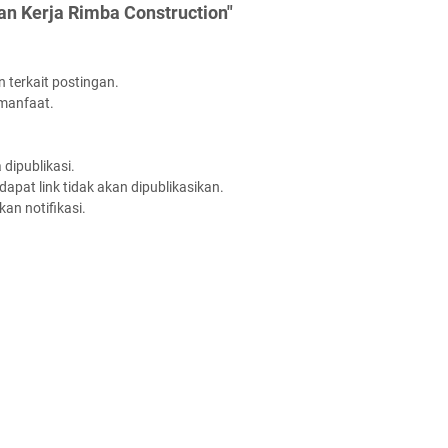
an Kerja Rimba Construction"
 terkait postingan.
rmanfaat.
dipublikasi.
apat link tidak akan dipublikasikan.
an notifikasi.