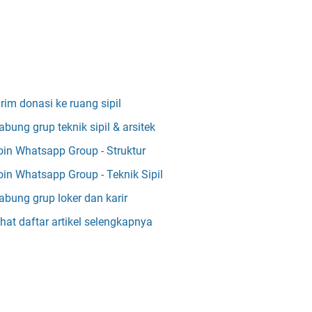
irim donasi ke ruang sipil
abung grup teknik sipil & arsitek
oin Whatsapp Group - Struktur
oin Whatsapp Group - Teknik Sipil
abung grup loker dan karir
ihat daftar artikel selengkapnya