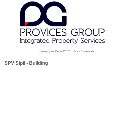
Lowongan Kerja PT ProVices Indonesia
SPV Sipil - Building