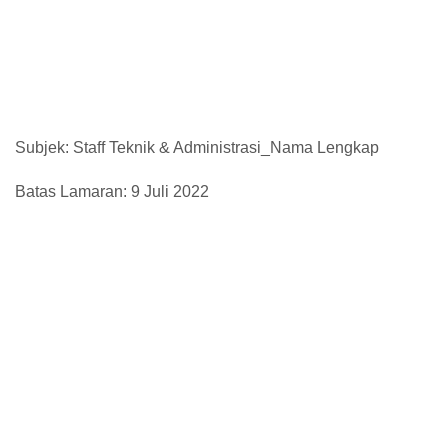
Subjek: Staff Teknik & Administrasi_Nama Lengkap
Batas Lamaran: 9 Juli 2022