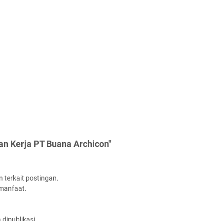
an Kerja PT Buana Archicon"
 terkait postingan.
rmanfaat.
dipublikasi.