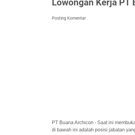
Lowongan Kerja PT 
Posting Komentar
PT Buana Archicon - Saat ini membuka
di bawah ini adalah posisi jabatan yang 