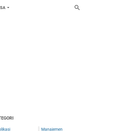
ASA
TEGORI
likasi
Manajemen