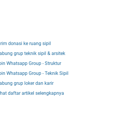
irim donasi ke ruang sipil
abung grup teknik sipil & arsitek
oin Whatsapp Group - Struktur
oin Whatsapp Group - Teknik Sipil
abung grup loker dan karir
ihat daftar artikel selengkapnya