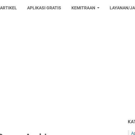
 ARTIKEL
APLIKASI GRATIS
KEMITRAAN
LAYANAN/J
KA
Ap