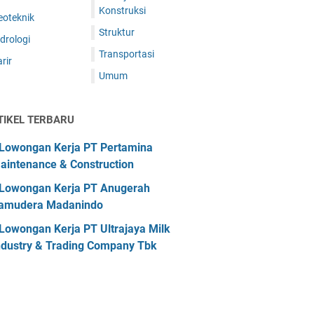
Konstruksi
eoteknik
Struktur
drologi
Transportasi
rir
Umum
TIKEL TERBARU
Lowongan Kerja PT Pertamina
aintenance & Construction
Lowongan Kerja PT Anugerah
amudera Madanindo
Lowongan Kerja PT Ultrajaya Milk
ndustry & Trading Company Tbk