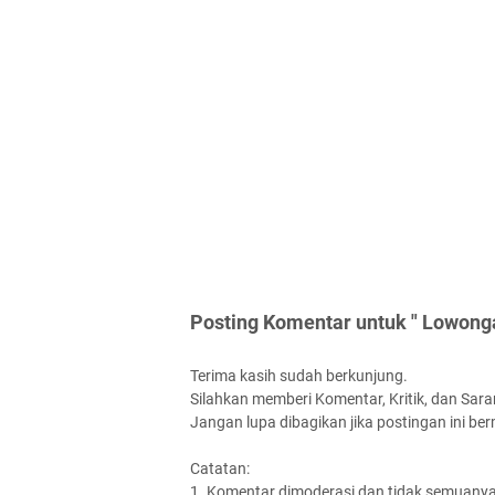
Posting Komentar untuk " Lowong
Terima kasih sudah berkunjung.
Silahkan memberi Komentar, Kritik, dan Saran
Jangan lupa dibagikan jika postingan ini be
Catatan:
1. Komentar dimoderasi dan tidak semuanya 