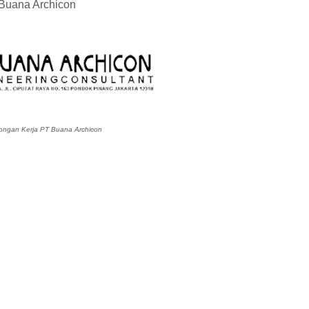
Buana Archicon
ngan Kerja PT Buana Archicon