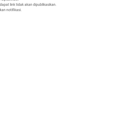
apat link tidak akan dipublikasikan.
an notifikasi.