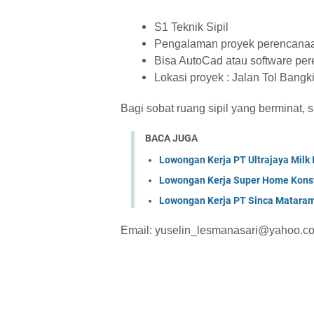
S1 Teknik Sipil
Pengalaman proyek perencanaan
Bisa AutoCad atau software pe
Lokasi proyek : Jalan Tol Bangk
Bagi sobat ruang sipil yang berminat, 
BACA JUGA
Lowongan Kerja PT Ultrajaya Milk
Lowongan Kerja Super Home Konst
Lowongan Kerja PT Sinca Matara
Email: yuselin_lesmanasari@yahoo.c