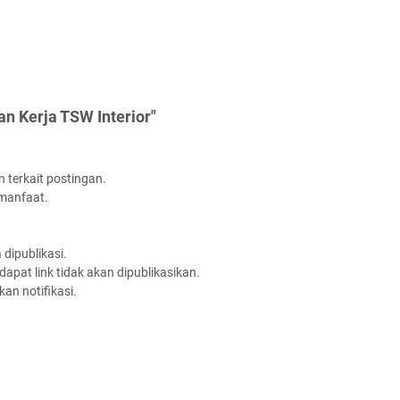
n Kerja TSW Interior"
 terkait postingan.
rmanfaat.
dipublikasi.
apat link tidak akan dipublikasikan.
an notifikasi.