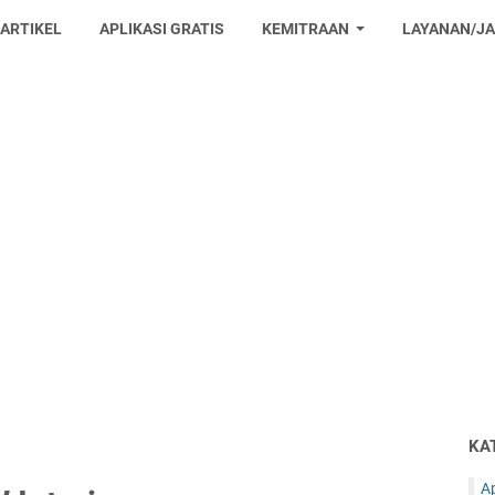
 ARTIKEL
APLIKASI GRATIS
KEMITRAAN
LAYANAN/J
KA
Ap