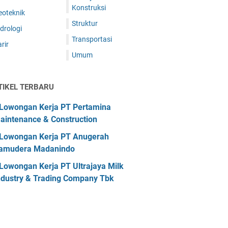
Konstruksi
eoteknik
Struktur
drologi
Transportasi
rir
Umum
TIKEL TERBARU
Lowongan Kerja PT Pertamina
aintenance & Construction
Lowongan Kerja PT Anugerah
amudera Madanindo
Lowongan Kerja PT Ultrajaya Milk
ndustry & Trading Company Tbk