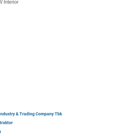
Interior
 Industry & Trading Company Tbk
raktor
m