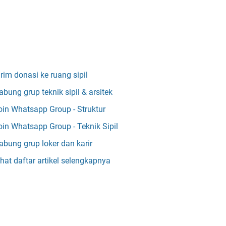
irim donasi ke ruang sipil
abung grup teknik sipil & arsitek
oin Whatsapp Group - Struktur
oin Whatsapp Group - Teknik Sipil
abung grup loker dan karir
ihat daftar artikel selengkapnya