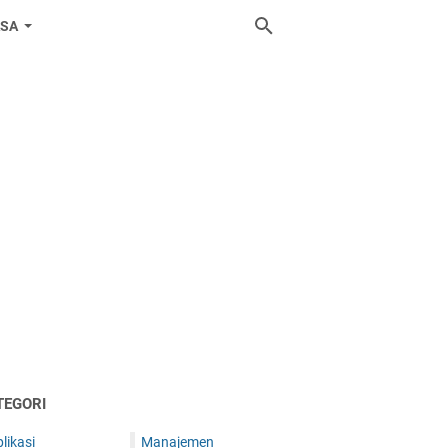
ASA
TEGORI
likasi
Manajemen