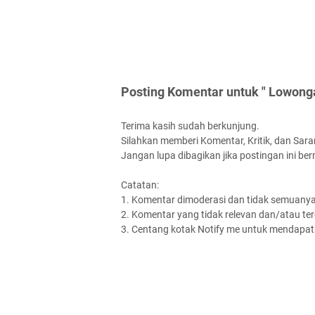
Posting Komentar untuk " Lowonga
Terima kasih sudah berkunjung.
Silahkan memberi Komentar, Kritik, dan Saran
Jangan lupa dibagikan jika postingan ini be
Catatan:
1. Komentar dimoderasi dan tidak semuanya 
2. Komentar yang tidak relevan dan/atau terd
3. Centang kotak Notify me untuk mendapatk