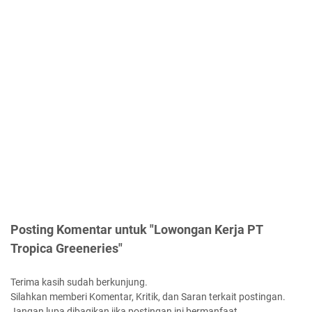
Posting Komentar untuk "Lowongan Kerja PT
Tropica Greeneries"
Terima kasih sudah berkunjung.
Silahkan memberi Komentar, Kritik, dan Saran terkait postingan.
Jangan lupa dibagikan jika postingan ini bermanfaat.