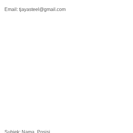
Email: tjayasteel@gmail.com
Subjek: Nama_Posisi