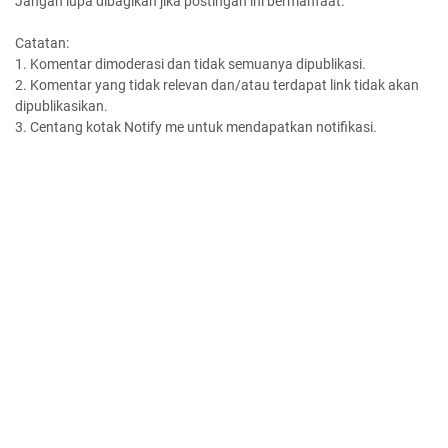
Jangan lupa dibagikan jika postingan ini bermanfaat.
Catatan:
1. Komentar dimoderasi dan tidak semuanya dipublikasi.
2. Komentar yang tidak relevan dan/atau terdapat link tidak akan
dipublikasikan.
3. Centang kotak Notify me untuk mendapatkan notifikasi.