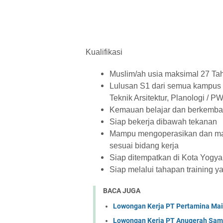
Kualifikasi
Muslim/ah usia maksimal 27 Ta
Lulusan S1 dari semua kampus d
Teknik Arsitektur, Planologi / P
Kemauan belajar dan berkemba
Siap bekerja dibawah tekanan
Mampu mengoperasikan dan mau 
sesuai bidang kerja
Siap ditempatkan di Kota Yogya
Siap melalui tahapan training y
BACA JUGA
Lowongan Kerja PT Pertamina Mai
Lowongan Kerja PT Anugerah Sa