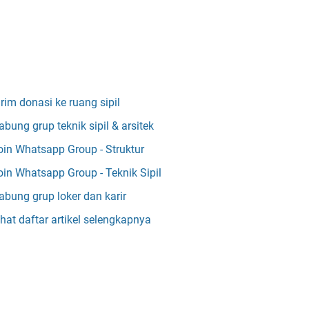
irim donasi ke ruang sipil
abung grup teknik sipil & arsitek
oin Whatsapp Group - Struktur
oin Whatsapp Group - Teknik Sipil
abung grup loker dan karir
ihat daftar artikel selengkapnya