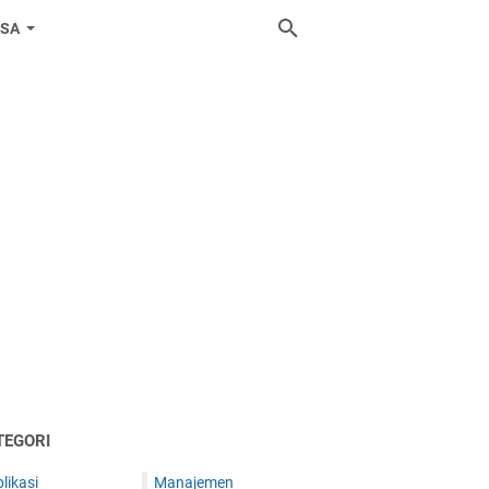
ASA
TEGORI
likasi
Manajemen