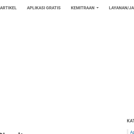
 ARTIKEL
APLIKASI GRATIS
KEMITRAAN
LAYANAN/J
KA
Ap