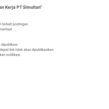
n Kerja PT Simultan"
 terkait postingan.
rmanfaat.
dipublikasi.
apat link tidak akan dipublikasikan.
an notifikasi.