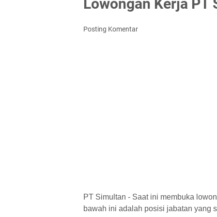
Lowongan Kerja PT 
Posting Komentar
PT Simultan - Saat ini membuka lowong
bawah ini adalah posisi jabatan yang saa