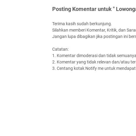
Posting Komentar untuk " Lowonga
Terima kasih sudah berkunjung.
Silahkan memberi Komentar, Kritik, dan Saran
Jangan lupa dibagikan jika postingan ini be
Catatan:
1. Komentar dimoderasi dan tidak semuanya 
2. Komentar yang tidak relevan dan/atau terd
3. Centang kotak Notify me untuk mendapatk