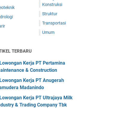
Konstruksi
eoteknik
Struktur
drologi
Transportasi
rir
Umum
TIKEL TERBARU
Lowongan Kerja PT Pertamina
aintenance & Construction
Lowongan Kerja PT Anugerah
amudera Madanindo
Lowongan Kerja PT Ultrajaya Milk
ndustry & Trading Company Tbk