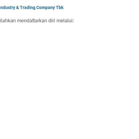
 Industry & Trading Company Tbk
ilahkan mendaftarkan diri melalui: