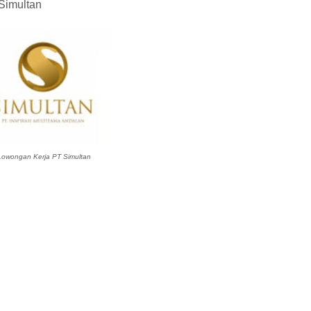
Simultan
owongan Kerja PT Simultan