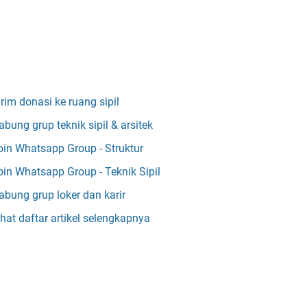
irim donasi ke ruang sipil
abung grup teknik sipil & arsitek
oin Whatsapp Group - Struktur
oin Whatsapp Group - Teknik Sipil
abung grup loker dan karir
ihat daftar artikel selengkapnya