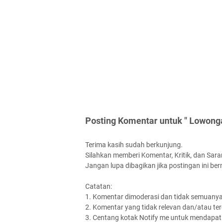
Posting Komentar untuk " Lowong
Terima kasih sudah berkunjung.
Silahkan memberi Komentar, Kritik, dan Saran
Jangan lupa dibagikan jika postingan ini be
Catatan:
1. Komentar dimoderasi dan tidak semuanya 
2. Komentar yang tidak relevan dan/atau terd
3. Centang kotak Notify me untuk mendapatk