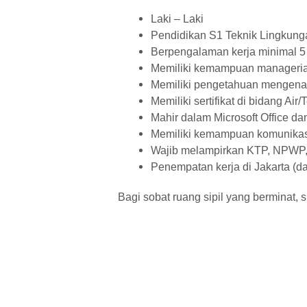
Laki – Laki
Pendidikan S1 Teknik Lingkunga
Berpengalaman kerja minimal 5
Memiliki kemampuan manageria
Memiliki pengetahuan mengena
Memiliki sertifikat di bidang Air
Mahir dalam Microsoft Office dan
Memiliki kemampuan komunikas
Wajib melampirkan KTP, NPWP, Ij
Penempatan kerja di Jakarta (da
Bagi sobat ruang sipil yang berminat, 