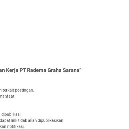
an Kerja PT Radema Graha Sarana"
 terkait postingan.
rmanfaat.
dipublikasi.
apat link tidak akan dipublikasikan.
an notifikasi.