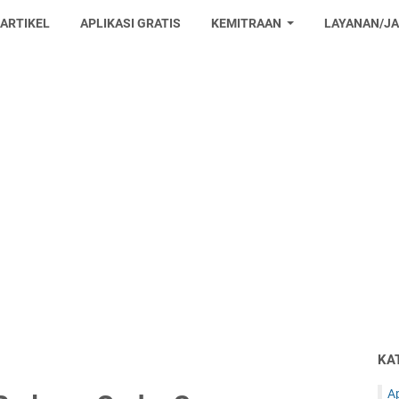
 ARTIKEL
APLIKASI GRATIS
KEMITRAAN
LAYANAN/J
KA
Ap