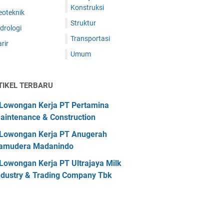
Konstruksi
eoteknik
Struktur
drologi
Transportasi
rir
Umum
TIKEL TERBARU
Lowongan Kerja PT Pertamina
aintenance & Construction
Lowongan Kerja PT Anugerah
amudera Madanindo
Lowongan Kerja PT Ultrajaya Milk
ndustry & Trading Company Tbk