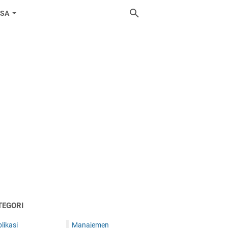
ASA
TEGORI
likasi
Manajemen