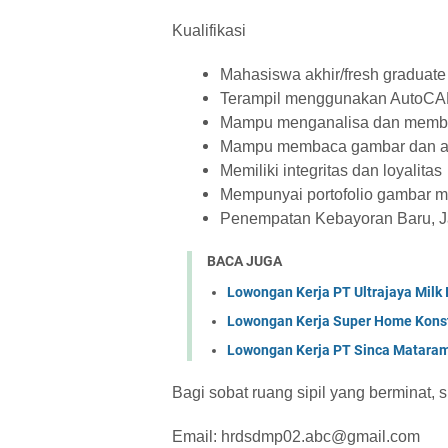
Kualifikasi
Mahasiswa akhir/fresh graduate
Terampil menggunakan AutoCAD
Mampu menganalisa dan membu
Mampu membaca gambar dan an
Memiliki integritas dan loyalitas
Mempunyai portofolio gambar me
Penempatan Kebayoran Baru, Ja
BACA JUGA
Lowongan Kerja PT Ultrajaya Milk
Lowongan Kerja Super Home Konst
Lowongan Kerja PT Sinca Matara
Bagi sobat ruang sipil yang berminat, 
Email: hrdsdmp02.abc@gmail.com