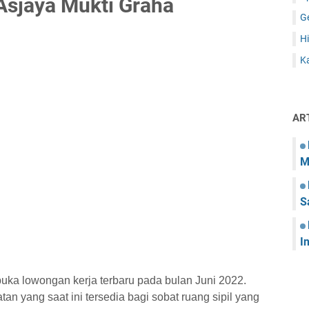
Asjaya Mukti Graha
G
Hi
Ka
AR
M
S
I
uka lowongan kerja terbaru pada bulan Juni 2022.
tan yang saat ini tersedia bagi sobat ruang sipil yang