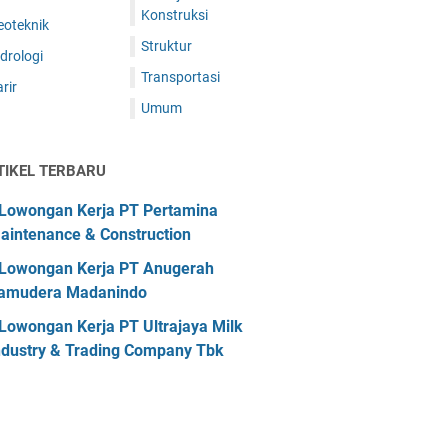
Konstruksi
eoteknik
Struktur
drologi
Transportasi
rir
Umum
TIKEL TERBARU
Lowongan Kerja PT Pertamina
aintenance & Construction
Lowongan Kerja PT Anugerah
amudera Madanindo
Lowongan Kerja PT Ultrajaya Milk
ndustry & Trading Company Tbk