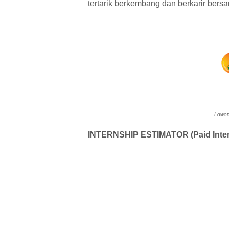
tertarik berkembang dan berkarir ber
Lowong
INTERNSHIP ESTIMATOR (Paid Inter