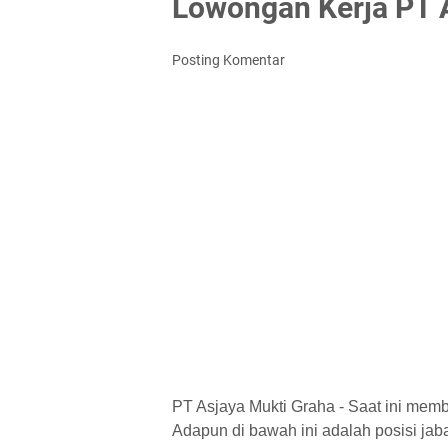
Lowongan Kerja PT 
Posting Komentar
PT Asjaya Mukti Graha - Saat ini memb
Adapun di bawah ini adalah posisi jaba