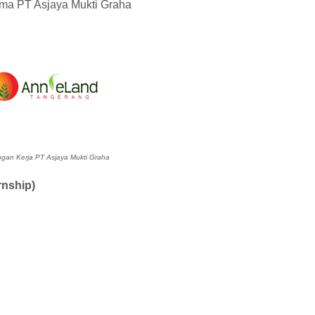
sama PT Asjaya Mukti Graha
an Kerja PT Asjaya Mukti Graha
nship)