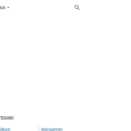
ASA
TEGORI
likasi
Manajemen