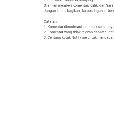
Silahkan memberi Komentar, Kritik, dan Saran
Jangan lupa dibagikan jika postingan ini be
Catatan:
1. Komentar dimoderasi dan tidak semuanya 
2. Komentar yang tidak relevan dan/atau terd
3. Centang kotak Notify me untuk mendapatk