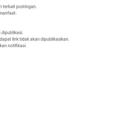
 terkait postingan.
rmanfaat.
dipublikasi.
apat link tidak akan dipublikasikan.
an notifikasi.