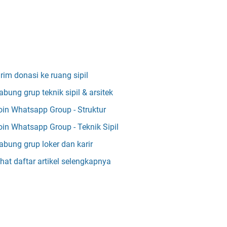
irim donasi ke ruang sipil
abung grup teknik sipil & arsitek
oin Whatsapp Group - Struktur
oin Whatsapp Group - Teknik Sipil
abung grup loker dan karir
ihat daftar artikel selengkapnya