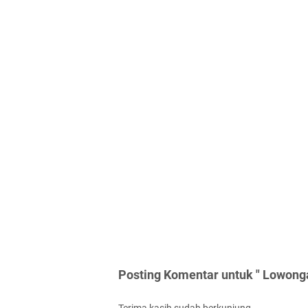
Posting Komentar untuk " Lowong
Terima kasih sudah berkunjung.