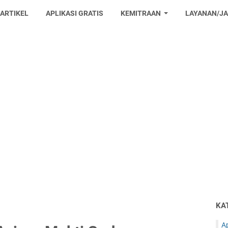
 ARTIKEL
APLIKASI GRATIS
KEMITRAAN
LAYANAN/J
KA
Ap