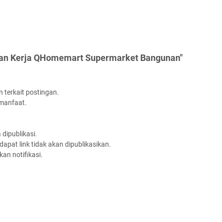
gan Kerja QHomemart Supermarket Bangunan"
 terkait postingan.
rmanfaat.
dipublikasi.
apat link tidak akan dipublikasikan.
an notifikasi.