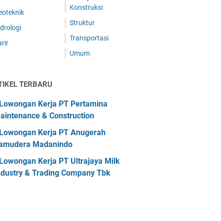
Konstruksi
eoteknik
Struktur
drologi
Transportasi
rir
Umum
TIKEL TERBARU
Lowongan Kerja PT Pertamina
aintenance & Construction
Lowongan Kerja PT Anugerah
amudera Madanindo
Lowongan Kerja PT Ultrajaya Milk
ndustry & Trading Company Tbk