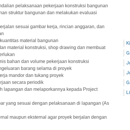
dalian pelaksanaan pekerjaan konstruksi bangunan
n struktur bangunan dan melakukan evaluasi
rjalan sesuai gambar kerja, rincian anggaran, dan
an
kuantitas material bangunan
K
an material konstruksi, shop drawing dan membuat
G
erlukan
knis bahan dan volume pekerjaan konstruksi
J
geluaran barang selama di proyek
J
rja mandor dan tukang proyek
jaan secara periodik
G
ah lapangan dan melaporkannya kepada Project
L
r yang sesuai dengan pelaksanaan di lapangan (As
ernal maupun eksternal agar proyek berjalan dengan