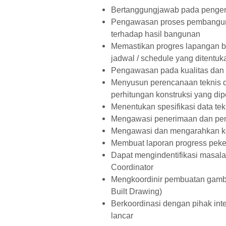
Bertanggungjawab pada pengen
Pengawasan proses pembanguna
terhadap hasil bangunan
Memastikan progres lapangan be
jadwal / schedule yang ditentuk
Pengawasan pada kualitas dan 
Menyusun perencanaan teknis d
perhitungan konstruksi yang dip
Menentukan spesifikasi data te
Mengawasi penerimaan dan pen
Mengawasi dan mengarahkan ke
Membuat laporan progress peker
Dapat mengindentifikasi masal
Coordinator
Mengkoordinir pembuatan gamba
Built Drawing)
Berkoordinasi dengan pihak int
lancar