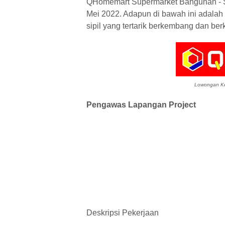
QHomemart Supermarket Bangunan - Sa
Mei 2022. Adapun di bawah ini adalah p
sipil yang tertarik berkembang dan 
Lowongan Ke
Pengawas Lapangan Project
Deskripsi Pekerjaan