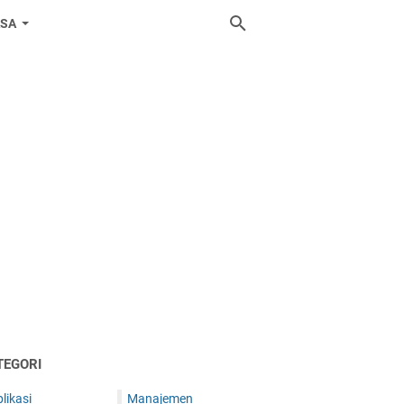
ASA
TEGORI
likasi
Manajemen