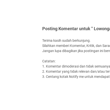
Posting Komentar untuk " Lowon
Terima kasih sudah berkunjung.
Silahkan memberi Komentar, Kritik, dan Saran
Jangan lupa dibagikan jika postingan ini be
Catatan:
1. Komentar dimoderasi dan tidak semuanya 
2. Komentar yang tidak relevan dan/atau terd
3. Centang kotak Notify me untuk mendapatk