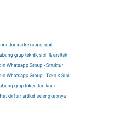
irim donasi ke ruang sipil
abung grup teknik sipil & arsitek
oin Whatsapp Group - Struktur
oin Whatsapp Group - Teknik Sipil
abung grup loker dan karir
ihat daftar artikel selengkapnya