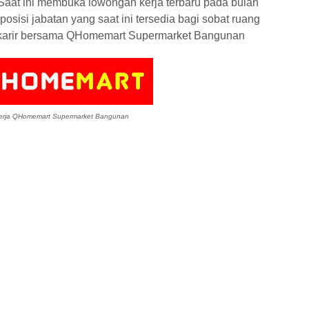
at ini membuka lowongan kerja terbaru pada bulan
osisi jabatan yang saat ini tersedia bagi sobat ruang
berkarir bersama QHomemart Supermarket Bangunan
rja QHomemart Supermarket Bangunan