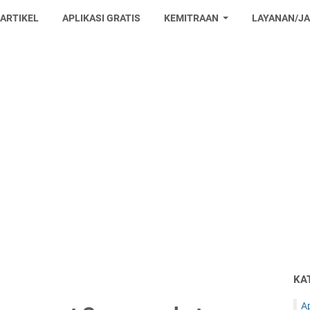
 ARTIKEL
APLIKASI GRATIS
KEMITRAAN
LAYANAN/J
KA
Ap