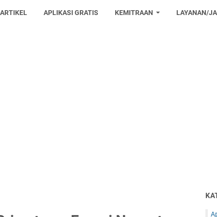
 ARTIKEL
APLIKASI GRATIS
KEMITRAAN
LAYANAN/J
KA
Ap