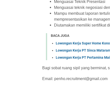
Menguasai Teknik Presentasi
Menguasai teknik negosiasi de
Mampu membuat laporan tertuli
mempresentasikan ke managem
Diutamakan memiliki sertifikat
BACA JUGA
Lowongan Kerja Super Home Konst
Lowongan Kerja PT Sinca Matara
Lowongan Kerja PT Pertamina Mai
Bagi sobat ruang sipil yang berminat, 
Email: penho.recruitment@gmail.com