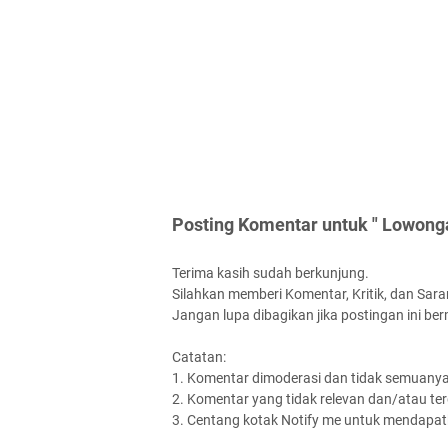
Posting Komentar untuk " Lowong
Terima kasih sudah berkunjung.
Silahkan memberi Komentar, Kritik, dan Saran
Jangan lupa dibagikan jika postingan ini be
Catatan:
1. Komentar dimoderasi dan tidak semuanya 
2. Komentar yang tidak relevan dan/atau terd
3. Centang kotak Notify me untuk mendapatk