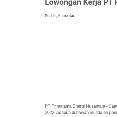
Lowongan Kerja PT 
Posting Komentar
PT Primatama Energi Nusantara - Saat
2022. Adapun di bawah ini adalah posisi