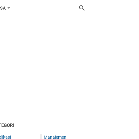
ASA
TEGORI
likasi
Manajemen