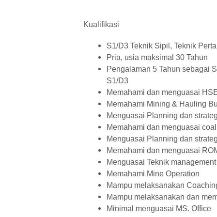
Kualifikasi
S1/D3 Teknik Sipil, Teknik Pert
Pria, usia maksimal 30 Tahun
Pengalaman 5 Tahun sebagai Su
S1/D3
Memahami dan menguasai HSE
Memahami Mining & Hauling Bu
Menguasai Planning dan strateg
Memahami dan menguasai coal h
Menguasai Planning dan strate
Memahami dan menguasai ROM 
Menguasai Teknik management
Memahami Mine Operation
Mampu melaksanakan Coaching
Mampu melaksanakan dan memb
Minimal menguasai MS. Office