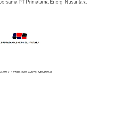
r bersama PT Primatama Energi Nusantara
erja PT Primatama Energi Nusantara