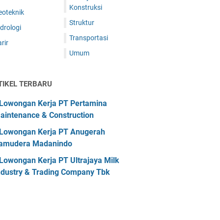
Konstruksi
eoteknik
Struktur
drologi
Transportasi
rir
Umum
TIKEL TERBARU
Lowongan Kerja PT Pertamina
aintenance & Construction
Lowongan Kerja PT Anugerah
amudera Madanindo
Lowongan Kerja PT Ultrajaya Milk
ndustry & Trading Company Tbk