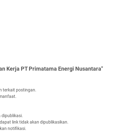
an Kerja PT Primatama Energi Nusantara"
 terkait postingan.
rmanfaat.
dipublikasi.
apat link tidak akan dipublikasikan.
an notifikasi.