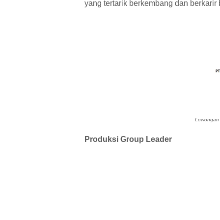
yang tertarik berkembang dan berkari
Lowongan K
Produksi Group Leader