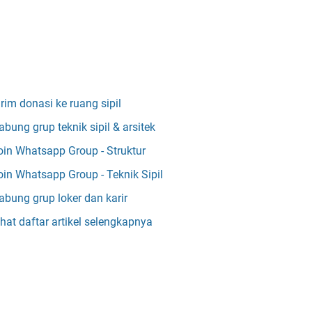
irim donasi ke ruang sipil
abung grup teknik sipil & arsitek
oin Whatsapp Group - Struktur
oin Whatsapp Group - Teknik Sipil
abung grup loker dan karir
ihat daftar artikel selengkapnya