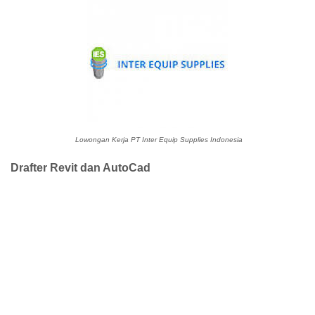
Lowongan Kerja PT Inter Equip Supplies Indonesia
Drafter Revit dan AutoCad