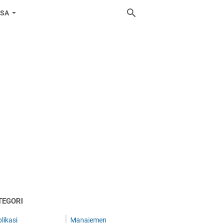
ASA
TEGORI
likasi
Manajemen