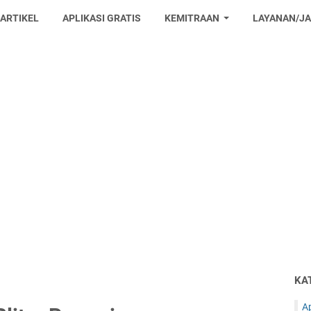
 ARTIKEL
APLIKASI GRATIS
KEMITRAAN
LAYANAN/J
KA
Ap