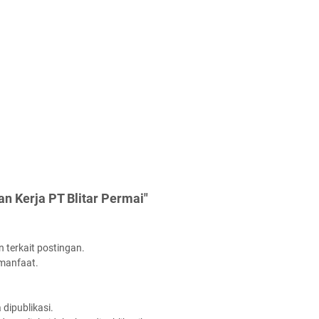
n Kerja PT Blitar Permai"
 terkait postingan.
rmanfaat.
dipublikasi.