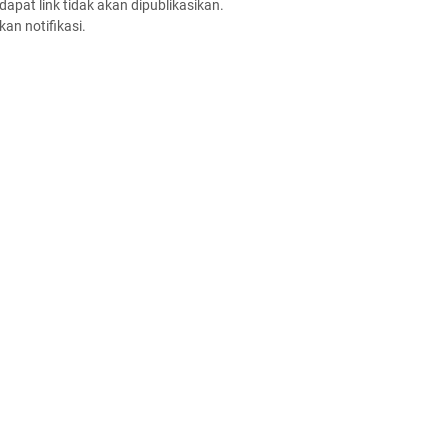
apat link tidak akan dipublikasikan.
an notifikasi.