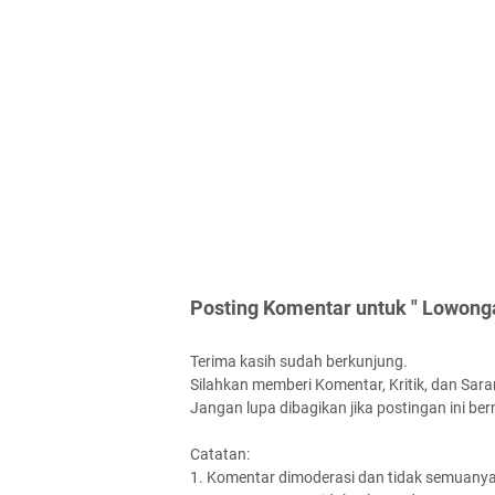
Posting Komentar untuk " Lowonga
Terima kasih sudah berkunjung.
Silahkan memberi Komentar, Kritik, dan Saran
Jangan lupa dibagikan jika postingan ini be
Catatan:
1. Komentar dimoderasi dan tidak semuanya 