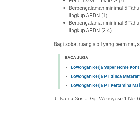
Pend. D3/S1 Teknik Sipil
Berpengalaman minimal 5 Tahun
lingkup APBN (1)
Berpengalaman minimal 3 Tahun
lingkup APBN (2-4)
Bagi sobat ruang sipil yang berminat,
BACA JUGA
Lowongan Kerja Super Home Konst
Lowongan Kerja PT Sinca Matara
Lowongan Kerja PT Pertamina Mai
Jl. Karna Sosial Gg. Wonoyoso 1 No. 