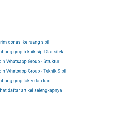
irim donasi ke ruang sipil
abung grup teknik sipil & arsitek
oin Whatsapp Group - Struktur
oin Whatsapp Group - Teknik Sipil
abung grup loker dan karir
ihat daftar artikel selengkapnya