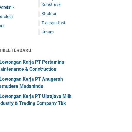
Konstruksi
eoteknik
Struktur
drologi
Transportasi
rir
Umum
TIKEL TERBARU
Lowongan Kerja PT Pertamina
aintenance & Construction
Lowongan Kerja PT Anugerah
amudera Madanindo
Lowongan Kerja PT Ultrajaya Milk
ndustry & Trading Company Tbk