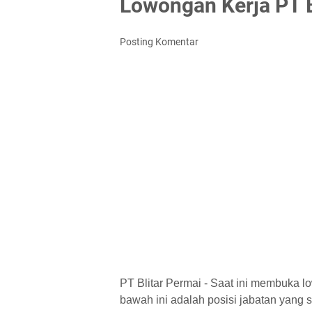
Lowongan Kerja PT B
Posting Komentar
PT Blitar Permai - Saat ini membuka l
bawah ini adalah posisi jabatan yang saa