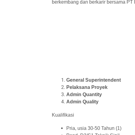
berkembang dan berkarir bersama PT B
General Superintendent
Pelaksana Proyek
Admin Quantity
Admin Quality
Kualifikasi
Pria, usia 30-50 Tahun (1)