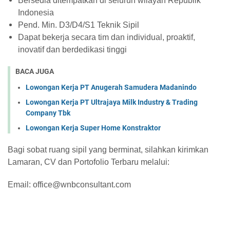
Bersedia ditempatkan di seluruh wilayah Republik
Indonesia
Pend. Min. D3/D4/S1 Teknik Sipil
Dapat bekerja secara tim dan individual, proaktif,
inovatif dan berdedikasi tinggi
BACA JUGA
Lowongan Kerja PT Anugerah Samudera Madanindo
Lowongan Kerja PT Ultrajaya Milk Industry & Trading
Company Tbk
Lowongan Kerja Super Home Konstraktor
Bagi sobat ruang sipil yang berminat, silahkan kirimkan
Lamaran, CV dan Portofolio Terbaru melalui:
Email: office@wnbconsultant.com