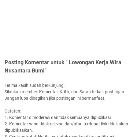
Posting Komentar untuk " Lowongan Kerja Wira
Nusantara Bumi"
Terima kasih sudah berkunjung.
Silahkan memberi Komentar, Kritik, dan Saran terkait postingan.
Jangan lupa dibagikan jika postingan ini bermanfaat.
Catatan:
1. Komentar dimoderasi dan tidak semuanya dipublikasi.
2. Komentar yang tidak relevan dan/atau terdapat link tidak akan
dipublikasikan.
3. Centang kotak Notify me untuk mendapatkan notifikasi.