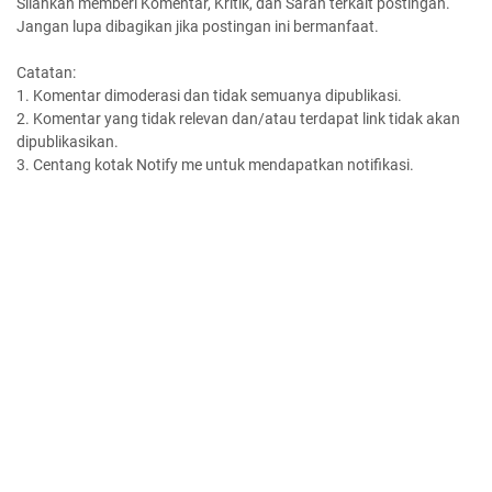
Silahkan memberi Komentar, Kritik, dan Saran terkait postingan.
Jangan lupa dibagikan jika postingan ini bermanfaat.
Catatan:
1. Komentar dimoderasi dan tidak semuanya dipublikasi.
2. Komentar yang tidak relevan dan/atau terdapat link tidak akan
dipublikasikan.
3. Centang kotak Notify me untuk mendapatkan notifikasi.