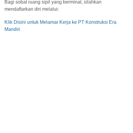
Bagi sobat ruang sipil yang berminat, silahkan
mendaftarkan diri melalui:
Klik Disini untuk Melamar Kerja ke PT Konstruksi Era
Mandiri