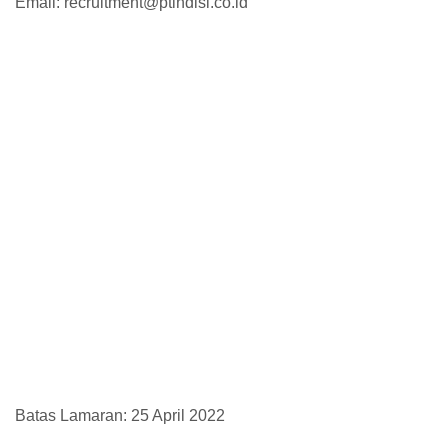
Email: recruitment@ptindisi.co.id
Batas Lamaran: 25 April 2022