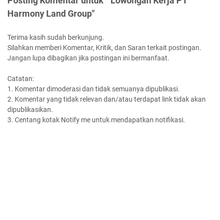
Posting Komentar untuk " Lowongan Kerja PT
Harmony Land Group"
Terima kasih sudah berkunjung.
Silahkan memberi Komentar, Kritik, dan Saran terkait postingan.
Jangan lupa dibagikan jika postingan ini bermanfaat.
Catatan:
1. Komentar dimoderasi dan tidak semuanya dipublikasi.
2. Komentar yang tidak relevan dan/atau terdapat link tidak akan
dipublikasikan.
3. Centang kotak Notify me untuk mendapatkan notifikasi.