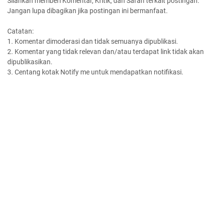
Silahkan memberi Komentar, Kritik, dan Saran terkait postingan.
Jangan lupa dibagikan jika postingan ini bermanfaat.
Catatan:
1. Komentar dimoderasi dan tidak semuanya dipublikasi.
2. Komentar yang tidak relevan dan/atau terdapat link tidak akan
dipublikasikan.
3. Centang kotak Notify me untuk mendapatkan notifikasi.