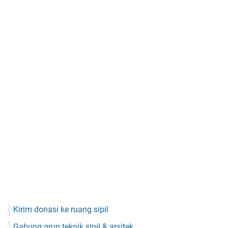
Kirim donasi ke ruang sipil
Gabung grup teknik sipil & arsitek