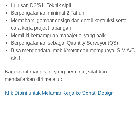
Lulusan D3/S1, Teknik sipil
Berpengalaman minimal 2 Tahun
Memahami gambar design dan detail kontruksi serta
cara kerja project lapangan
Memiliki kemampuan manajerial yang baik
Berpengalaman sebagai Quantity Surveyor (QS)
Bisa mengendarai mobil/motor dan mempunyai SIM A/C
aktif
Bagi sobat ruang sipil yang berminat, silahkan
mendaftarkan diri melalui:
Klik Disini untuk Melamar Kerja ke Sehati Design