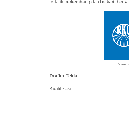
tertarik berkembang dan berkarir ber
Lowonga
Drafter Tekla
Kualifikasi