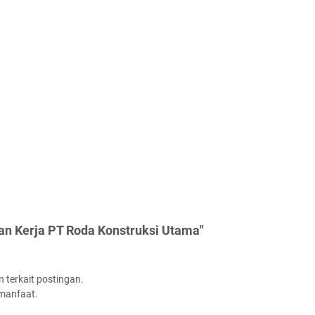
an Kerja PT Roda Konstruksi Utama"
 terkait postingan.
rmanfaat.