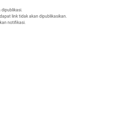
dipublikasi.
apat link tidak akan dipublikasikan.
an notifikasi.