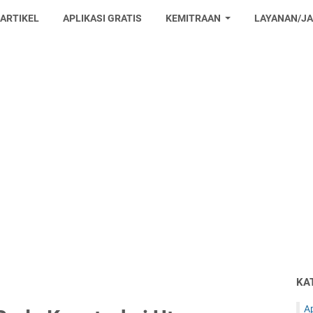
 ARTIKEL
APLIKASI GRATIS
KEMITRAAN
LAYANAN/J
KA
Ap