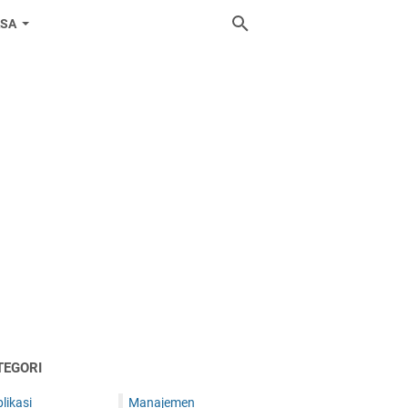
ASA
TEGORI
likasi
Manajemen