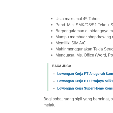
Usia maksimal 45 Tahun
Pend. Min. SMK/D3/S1 Teknik 
Berpengalaman di bidangnya m
Mampu membuar shopdrawing da
Memiliki SIM A/C
Mahir menggunakan Tekla Struc
Menguasai Ms. Office (Word, Po
BACA JUGA
Lowongan Kerja PT Anugerah Sa
Lowongan Kerja PT Ultrajaya Milk
Lowongan Kerja Super Home Konst
Bagi sobat ruang sipil yang berminat, 
melalui: