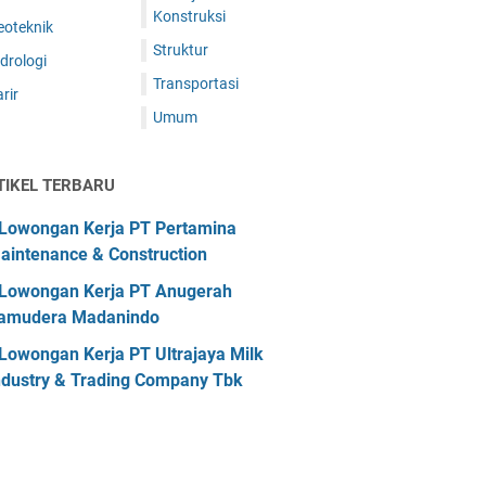
Konstruksi
eoteknik
Struktur
drologi
Transportasi
rir
Umum
TIKEL TERBARU
Lowongan Kerja PT Pertamina
aintenance & Construction
Lowongan Kerja PT Anugerah
amudera Madanindo
Lowongan Kerja PT Ultrajaya Milk
ndustry & Trading Company Tbk