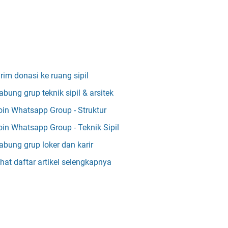
irim donasi ke ruang sipil
abung grup teknik sipil & arsitek
oin Whatsapp Group - Struktur
oin Whatsapp Group - Teknik Sipil
abung grup loker dan karir
ihat daftar artikel selengkapnya