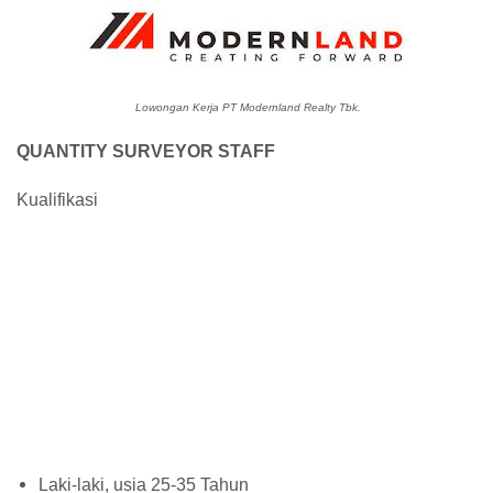
Lowongan Kerja PT Modernland Realty Tbk.
QUANTITY SURVEYOR STAFF
Kualifikasi
Laki-laki, usia 25-35 Tahun