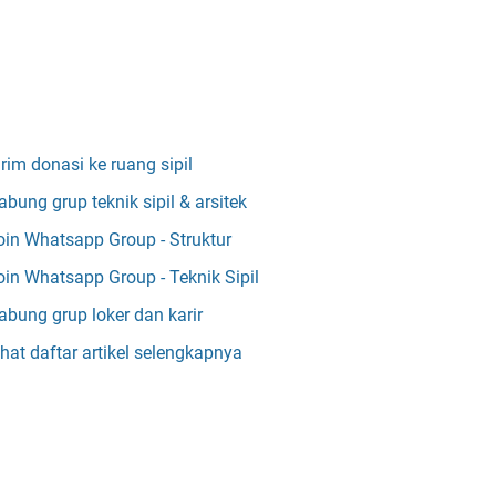
irim donasi ke ruang sipil
abung grup teknik sipil & arsitek
oin Whatsapp Group - Struktur
oin Whatsapp Group - Teknik Sipil
abung grup loker dan karir
ihat daftar artikel selengkapnya