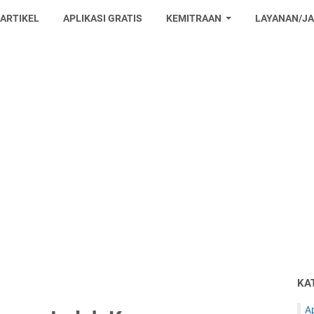
 ARTIKEL
APLIKASI GRATIS
KEMITRAAN
LAYANAN/J
KA
Ap