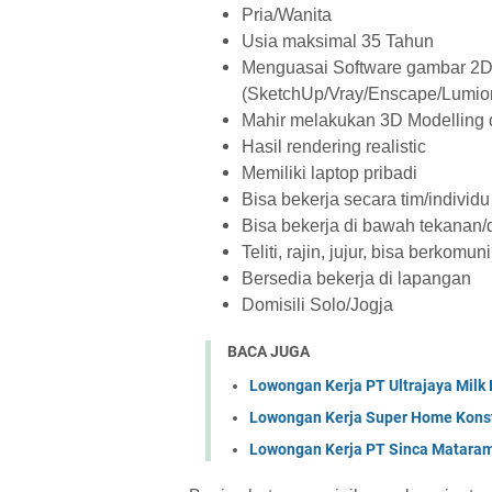
Pria/Wanita
Usia maksimal 35 Tahun
Menguasai Software gambar 2
(SketchUp/Vray/Enscape/Lumion
Mahir melakukan 3D Modelling 
Hasil rendering realistic
Memiliki laptop pribadi
Bisa bekerja secara tim/individu
Bisa bekerja di bawah tekanan/
Teliti, rajin, jujur, bisa berkomu
Bersedia bekerja di lapangan
Domisili Solo/Jogja
BACA JUGA
Lowongan Kerja PT Ultrajaya Milk
Lowongan Kerja Super Home Konst
Lowongan Kerja PT Sinca Matara