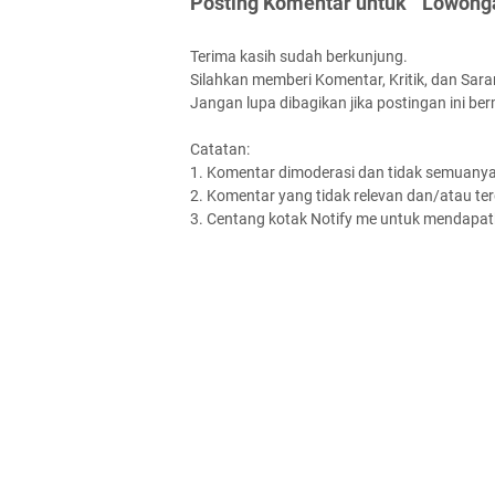
Posting Komentar untuk " Lowonga
Terima kasih sudah berkunjung.
Silahkan memberi Komentar, Kritik, dan Saran
Jangan lupa dibagikan jika postingan ini be
Catatan:
1. Komentar dimoderasi dan tidak semuanya 
2. Komentar yang tidak relevan dan/atau terd
3. Centang kotak Notify me untuk mendapatk