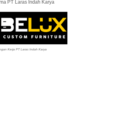
ama PT Laras Indah Karya
gan Kerja PT Laras Indah Karya