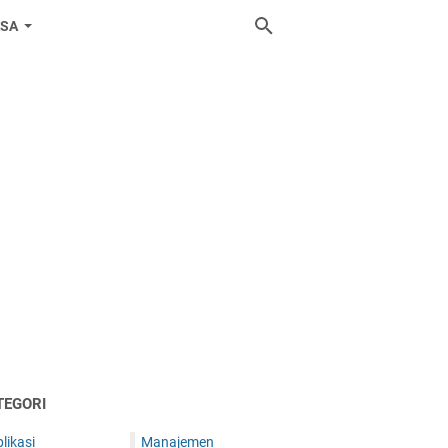
ASA
TEGORI
likasi
Manajemen