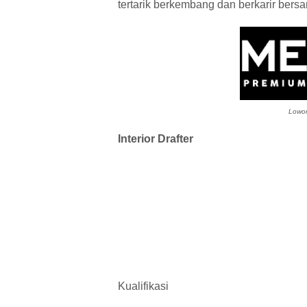
tertarik berkembang dan berkarir bers
Lowon
Interior Drafter
Kualifikasi