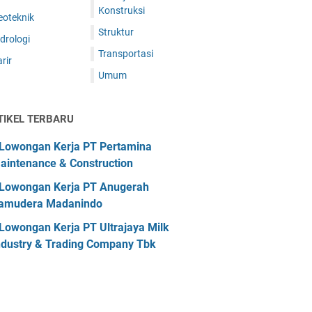
Konstruksi
eoteknik
Struktur
drologi
Transportasi
rir
Umum
TIKEL TERBARU
Lowongan Kerja PT Pertamina
aintenance & Construction
Lowongan Kerja PT Anugerah
amudera Madanindo
Lowongan Kerja PT Ultrajaya Milk
ndustry & Trading Company Tbk