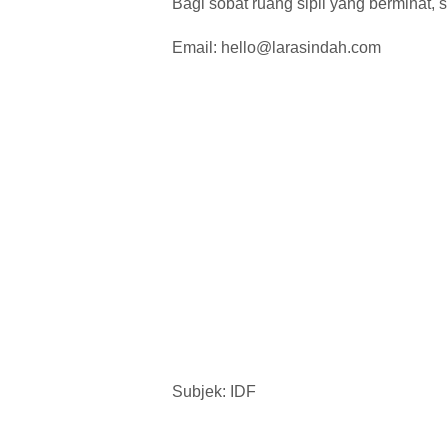
Bagi sobat ruang sipil yang berminat, 
Email: hello@larasindah.com
Subjek: IDF