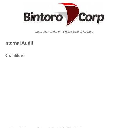
Lowongan Kerja PT Bintoro Sinergi Korpora
Internal Audit
Kualifikasi