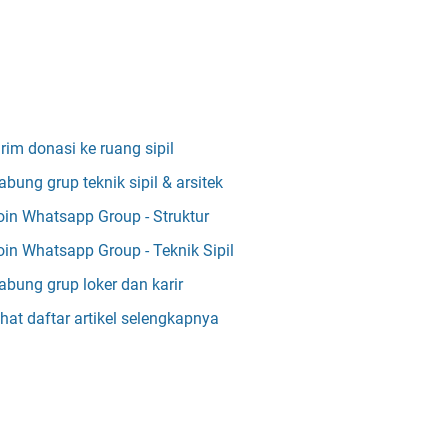
irim donasi ke ruang sipil
abung grup teknik sipil & arsitek
oin Whatsapp Group - Struktur
oin Whatsapp Group - Teknik Sipil
abung grup loker dan karir
ihat daftar artikel selengkapnya