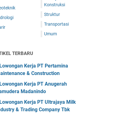
Konstruksi
eoteknik
Struktur
drologi
Transportasi
rir
Umum
TIKEL TERBARU
Lowongan Kerja PT Pertamina
aintenance & Construction
Lowongan Kerja PT Anugerah
amudera Madanindo
Lowongan Kerja PT Ultrajaya Milk
ndustry & Trading Company Tbk