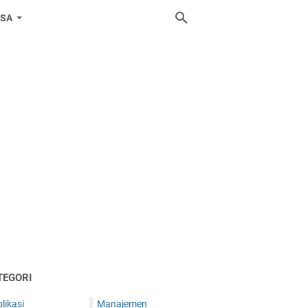
ASA
TEGORI
likasi
Manajemen