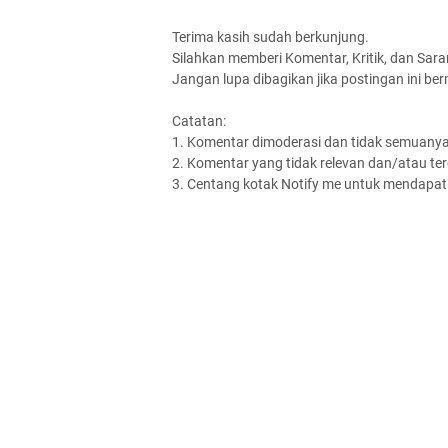
Terima kasih sudah berkunjung.
Silahkan memberi Komentar, Kritik, dan Saran
Jangan lupa dibagikan jika postingan ini be
Catatan:
1. Komentar dimoderasi dan tidak semuanya 
2. Komentar yang tidak relevan dan/atau terd
3. Centang kotak Notify me untuk mendapatk