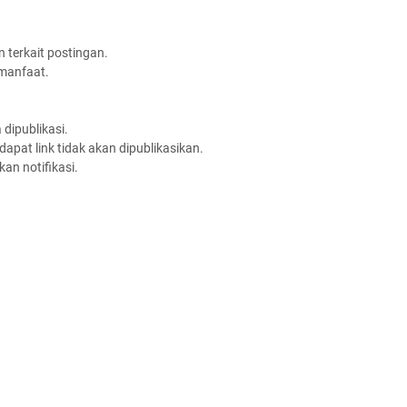
 terkait postingan.
rmanfaat.
dipublikasi.
apat link tidak akan dipublikasikan.
an notifikasi.