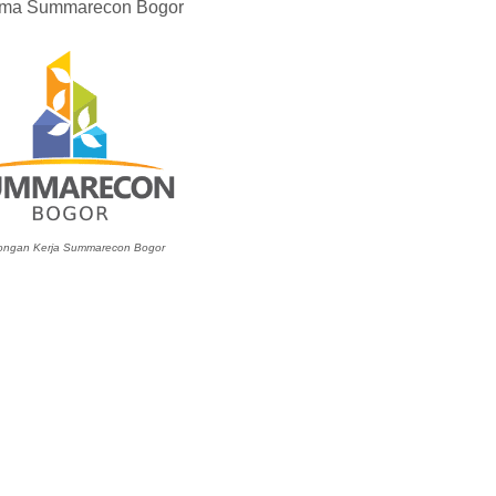
rsama Summarecon Bogor
ngan Kerja Summarecon Bogor