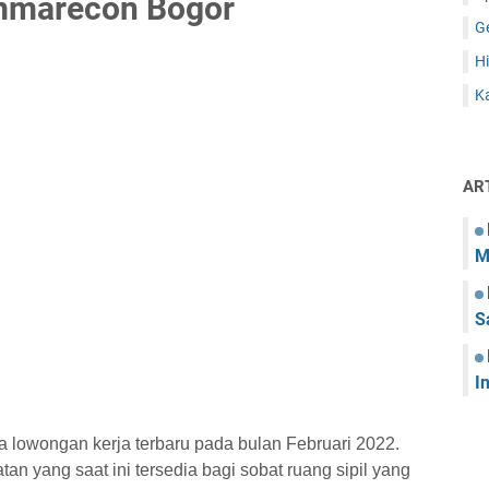
mmarecon Bogor
G
Hi
Ka
AR
M
S
I
lowongan kerja terbaru pada bulan Februari 2022.
tan yang saat ini tersedia bagi sobat ruang sipil yang