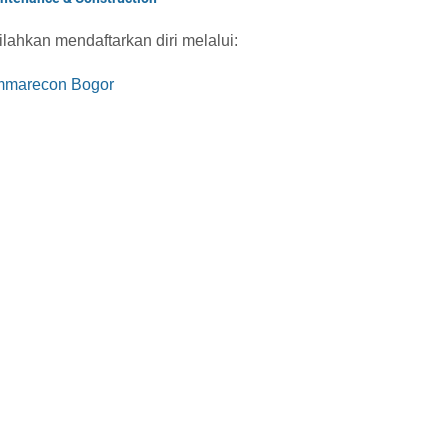
ilahkan mendaftarkan diri melalui:
ummarecon Bogor