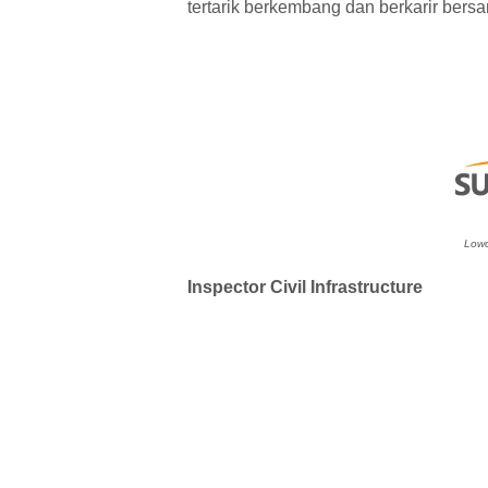
tertarik berkembang dan berkarir be
Lowo
Inspector Civil Infrastructure