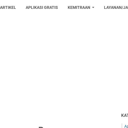
 ARTIKEL
APLIKASI GRATIS
KEMITRAAN
LAYANAN/J
KA
Ap