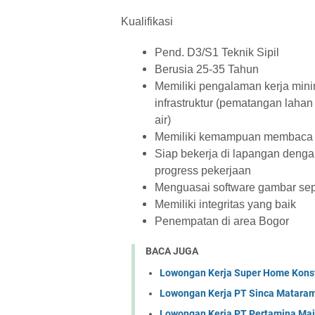
Kualifikasi
Pend. D3/S1 Teknik Sipil
Berusia 25-35 Tahun
Memiliki pengalaman kerja mini
infrastruktur (pematangan lahan c
air)
Memiliki kemampuan membaca 
Siap bekerja di lapangan dengan
progress pekerjaan
Menguasai software gambar sepe
Memiliki integritas yang baik
Penempatan di area Bogor
BACA JUGA
Lowongan Kerja Super Home Konst
Lowongan Kerja PT Sinca Matara
Lowongan Kerja PT Pertamina Mai