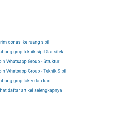
irim donasi ke ruang sipil
abung grup teknik sipil & arsitek
oin Whatsapp Group - Struktur
oin Whatsapp Group - Teknik Sipil
abung grup loker dan karir
ihat daftar artikel selengkapnya