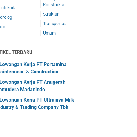
Konstruksi
eoteknik
Struktur
drologi
Transportasi
rir
Umum
TIKEL TERBARU
Lowongan Kerja PT Pertamina
aintenance & Construction
Lowongan Kerja PT Anugerah
amudera Madanindo
Lowongan Kerja PT Ultrajaya Milk
ndustry & Trading Company Tbk