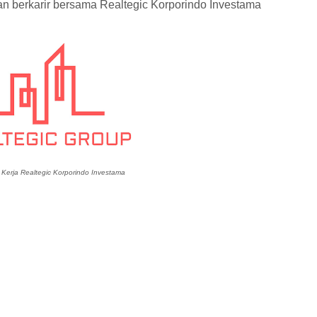
dan berkarir bersama Realtegic Korporindo Investama
erja Realtegic Korporindo Investama