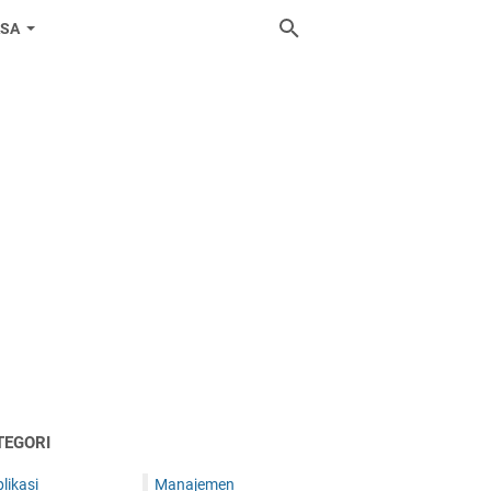
ASA
TEGORI
likasi
Manajemen