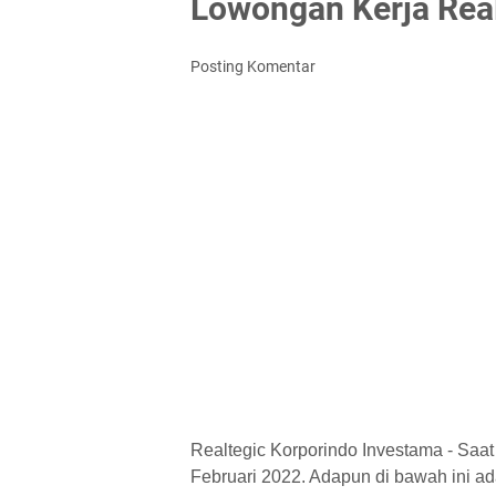
Lowongan Kerja Rea
Posting Komentar
Realtegic Korporindo Investama - Saa
Februari 2022. Adapun di bawah ini ada