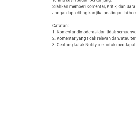
Silahkan memberi Komentar, Kritik, dan Saran
Jangan lupa dibagikan jika postingan ini be
Catatan:
1. Komentar dimoderasi dan tidak semuanya 
2. Komentar yang tidak relevan dan/atau terd
3. Centang kotak Notify me untuk mendapatk