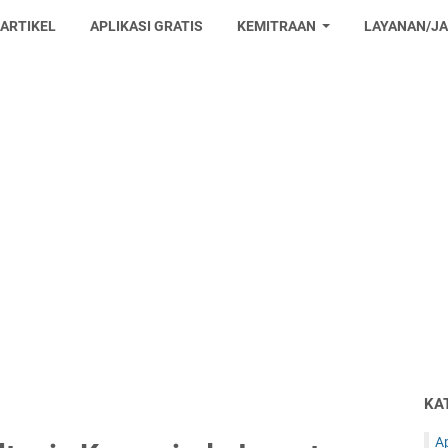
 ARTIKEL
APLIKASI GRATIS
KEMITRAAN
LAYANAN/J
KA
Ap