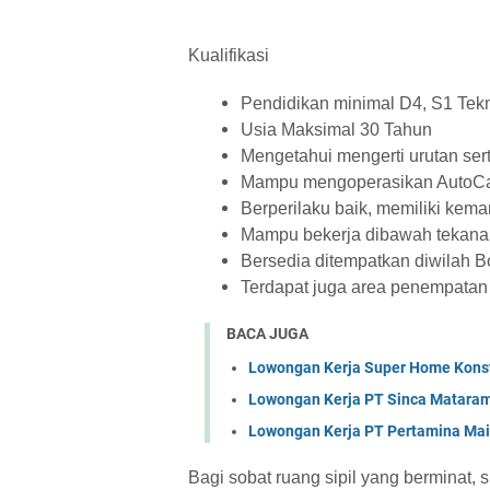
Kualifikasi
Pendidikan minimal D4, S1 Tekn
Usia Maksimal 30 Tahun
Mengetahui mengerti urutan s
Mampu mengoperasikan AutoCa
Berperilaku baik, memiliki kem
Mampu bekerja dibawah tekana
Bersedia ditempatkan diwilah B
Terdapat juga area penempatan 
BACA JUGA
Lowongan Kerja Super Home Konst
Lowongan Kerja PT Sinca Matara
Lowongan Kerja PT Pertamina Mai
Bagi sobat ruang sipil yang berminat, s