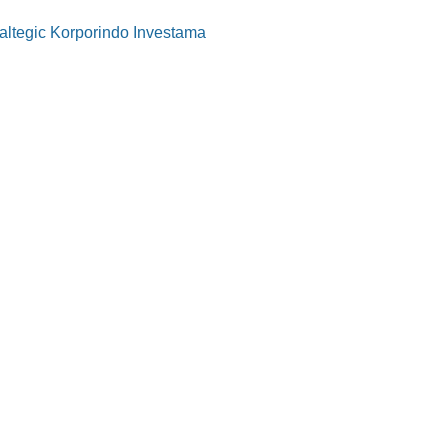
altegic Korporindo Investama