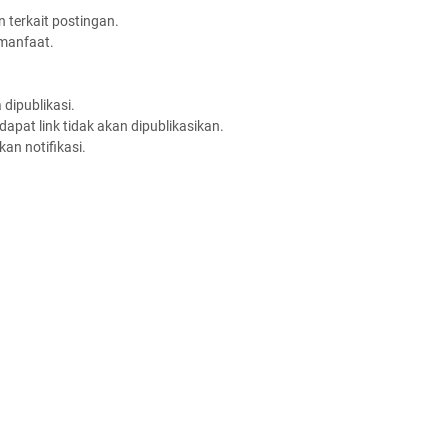
 terkait postingan.
rmanfaat.
dipublikasi.
apat link tidak akan dipublikasikan.
an notifikasi.