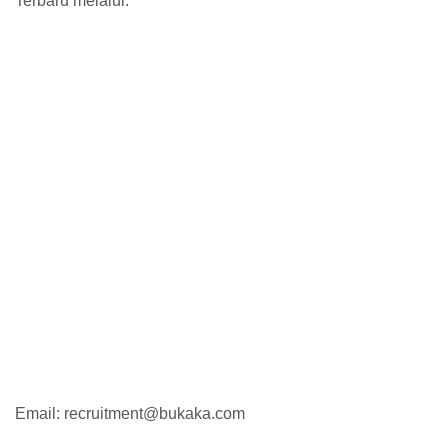
Terbaru melalui:
Email: recruitment@bukaka.com