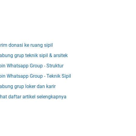
irim donasi ke ruang sipil
abung grup teknik sipil & arsitek
oin Whatsapp Group - Struktur
oin Whatsapp Group - Teknik Sipil
abung grup loker dan karir
ihat daftar artikel selengkapnya