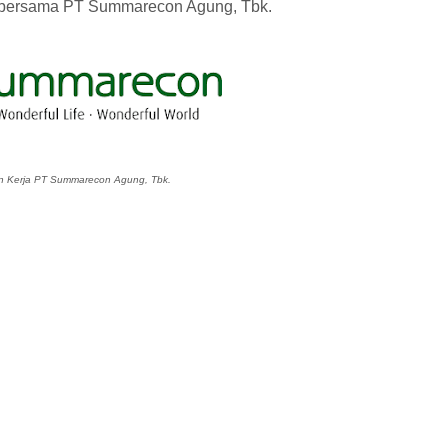
ir bersama PT Summarecon Agung, Tbk.
 Kerja PT Summarecon Agung, Tbk.