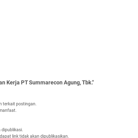
an Kerja PT Summarecon Agung, Tbk."
 terkait postingan.
rmanfaat.
dipublikasi.
apat link tidak akan dipublikasikan.