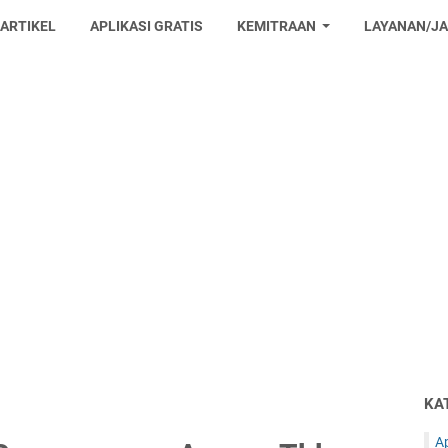
 ARTIKEL
APLIKASI GRATIS
KEMITRAAN
LAYANAN/J
KA
Ap