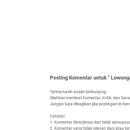
Posting Komentar untuk " Lowong
Terima kasih sudah berkunjung.
Silahkan memberi Komentar, Kritik, dan Saran
Jangan lupa dibagikan jika postingan ini be
Catatan:
1. Komentar dimoderasi dan tidak semuanya 
2. Komentar yang tidak relevan dan/atau terd