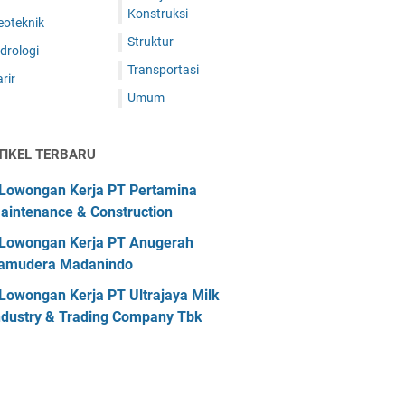
Konstruksi
eoteknik
Struktur
drologi
Transportasi
rir
Umum
TIKEL TERBARU
Lowongan Kerja PT Pertamina
aintenance & Construction
Lowongan Kerja PT Anugerah
amudera Madanindo
Lowongan Kerja PT Ultrajaya Milk
ndustry & Trading Company Tbk