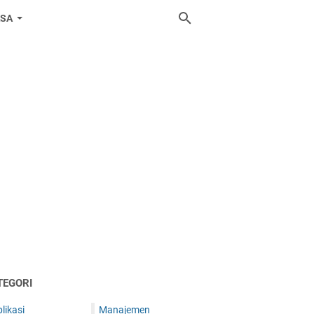
ASA
TEGORI
likasi
Manajemen