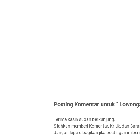
Posting Komentar untuk " Lowonga
Terima kasih sudah berkunjung.
Silahkan memberi Komentar, Kritik, dan Saran
Jangan lupa dibagikan jika postingan ini be