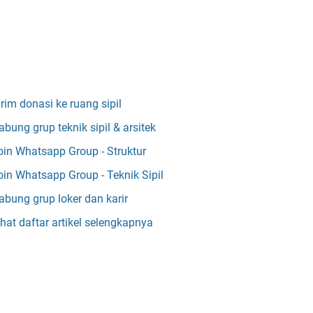
irim donasi ke ruang sipil
abung grup teknik sipil & arsitek
oin Whatsapp Group - Struktur
oin Whatsapp Group - Teknik Sipil
abung grup loker dan karir
ihat daftar artikel selengkapnya