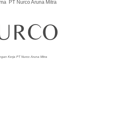
sama PT Nurco Aruna Mitra
gan Kerja PT Nurco Aruna Mitra