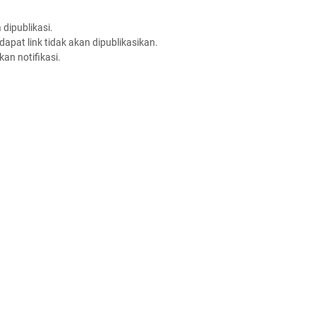
dipublikasi.
apat link tidak akan dipublikasikan.
an notifikasi.