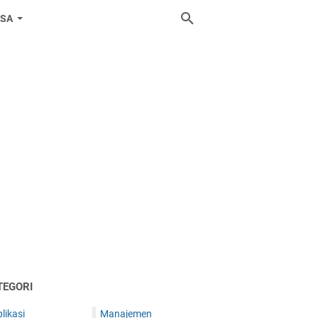
ASA
TEGORI
likasi
Manajemen