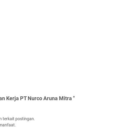
n Kerja PT Nurco Aruna Mitra "
 terkait postingan.
rmanfaat.