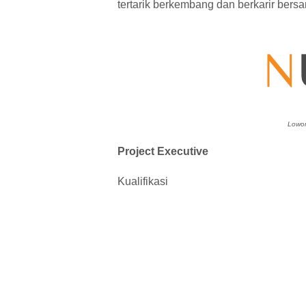
tertarik berkembang dan berkarir ber
Lowon
Project Executive
Kualifikasi