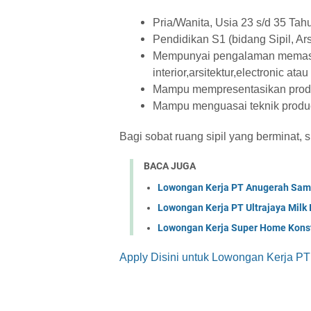
Pria/Wanita, Usia 23 s/d 35 Tah
Pendidikan S1 (bidang Sipil, Arsi
Mempunyai pengalaman memasa
interior,arsitektur,electronic ata
Mampu mempresentasikan produ
Mampu menguasai teknik produ
Bagi sobat ruang sipil yang berminat, s
BACA JUGA
Lowongan Kerja PT Anugerah Sa
Lowongan Kerja PT Ultrajaya Milk
Lowongan Kerja Super Home Konst
Apply Disini untuk Lowongan Kerja PT