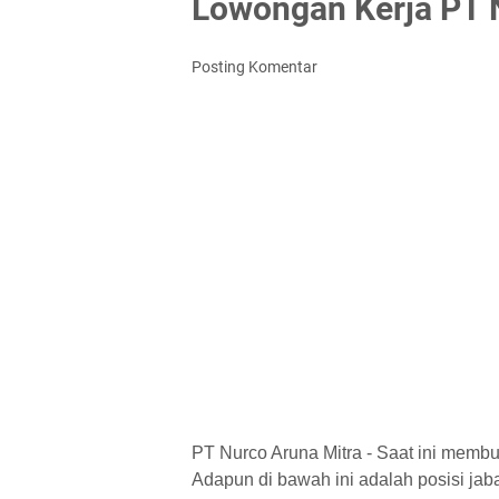
Lowongan Kerja PT 
Posting Komentar
PT Nurco Aruna Mitra - Saat ini membu
Adapun di bawah ini adalah posisi jaba