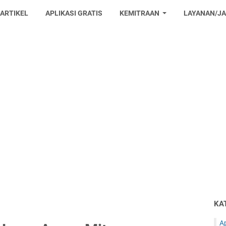
 ARTIKEL
APLIKASI GRATIS
KEMITRAAN
LAYANAN/J
KA
Ap