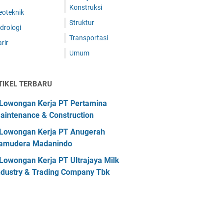
Konstruksi
eoteknik
Struktur
drologi
Transportasi
rir
Umum
TIKEL TERBARU
Lowongan Kerja PT Pertamina
aintenance & Construction
Lowongan Kerja PT Anugerah
amudera Madanindo
Lowongan Kerja PT Ultrajaya Milk
ndustry & Trading Company Tbk