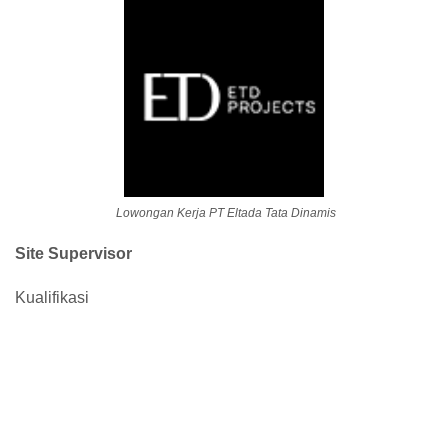
Lowongan Kerja PT Eltada Tata Dinamis
Site Supervisor
Kualifikasi