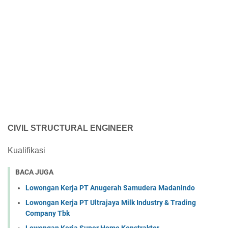
CIVIL STRUCTURAL ENGINEER
Kualifikasi
BACA JUGA
Lowongan Kerja PT Anugerah Samudera Madanindo
Lowongan Kerja PT Ultrajaya Milk Industry & Trading
Company Tbk
Lowongan Kerja Super Home Konstraktor