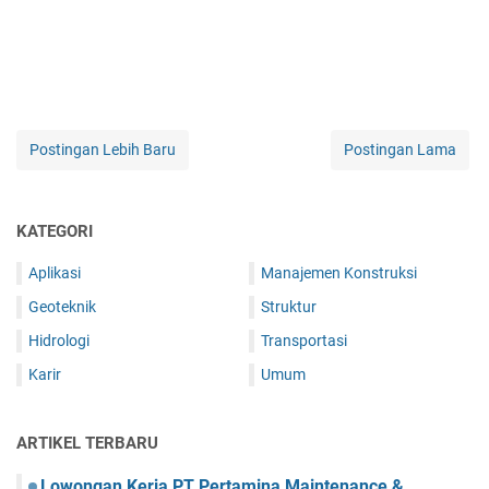
Postingan Lebih Baru
Postingan Lama
KATEGORI
Aplikasi
Manajemen Konstruksi
Geoteknik
Struktur
Hidrologi
Transportasi
Karir
Umum
ARTIKEL TERBARU
Lowongan Kerja PT Pertamina Maintenance &