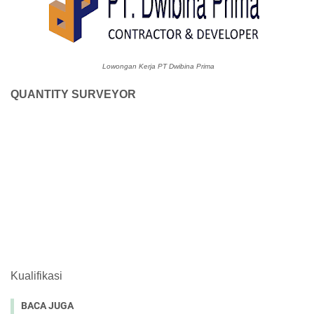
Lowongan Kerja PT Dwibina Prima
QUANTITY SURVEYOR
Kualifikasi
BACA JUGA