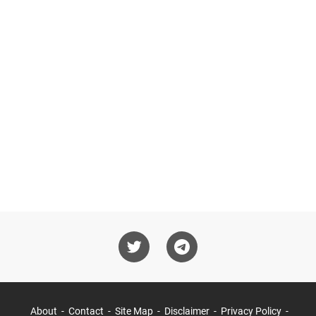
About
Contact
Site Map
Disclaimer
Privacy Policy