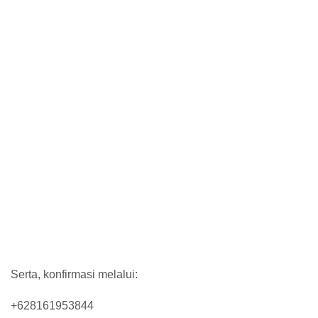
Serta, konfirmasi melalui:
+628161953844