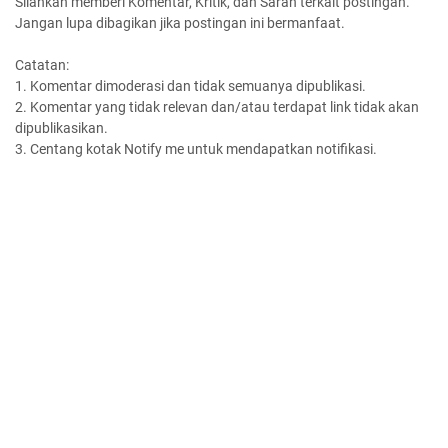
Silahkan memberi Komentar, Kritik, dan Saran terkait postingan.
Jangan lupa dibagikan jika postingan ini bermanfaat.
Catatan:
1. Komentar dimoderasi dan tidak semuanya dipublikasi.
2. Komentar yang tidak relevan dan/atau terdapat link tidak akan
dipublikasikan.
3. Centang kotak Notify me untuk mendapatkan notifikasi.