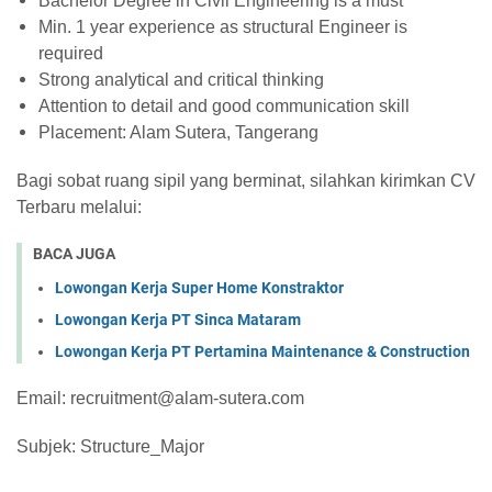
Bachelor Degree in Civil Engineering is a must
Min. 1 year experience as structural Engineer is
required
Strong analytical and critical thinking
Attention to detail and good communication skill
Placement: Alam Sutera, Tangerang
Bagi sobat ruang sipil yang berminat, silahkan kirimkan CV
Terbaru melalui:
BACA JUGA
Lowongan Kerja Super Home Konstraktor
Lowongan Kerja PT Sinca Mataram
Lowongan Kerja PT Pertamina Maintenance & Construction
Email: recruitment@alam-sutera.com
Subjek: Structure_Major