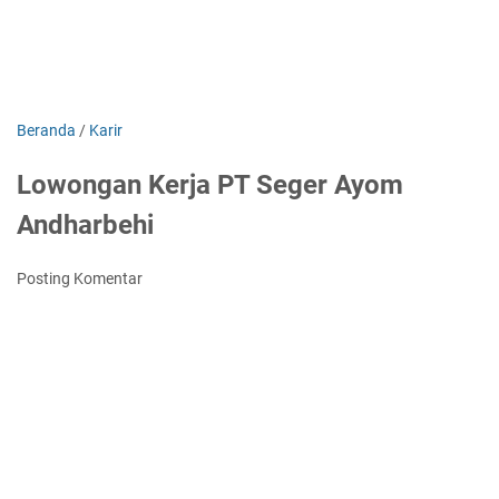
Beranda
/
Karir
Lowongan Kerja PT Seger Ayom
Andharbehi
Posting Komentar