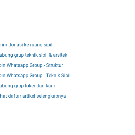
irim donasi ke ruang sipil
abung grup teknik sipil & arsitek
oin Whatsapp Group - Struktur
oin Whatsapp Group - Teknik Sipil
abung grup loker dan karir
ihat daftar artikel selengkapnya