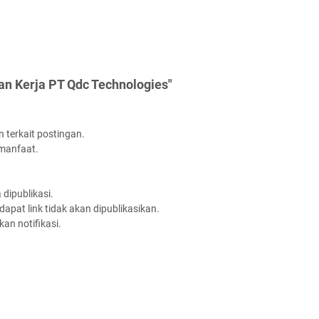
an Kerja PT Qdc Technologies"
 terkait postingan.
rmanfaat.
dipublikasi.
apat link tidak akan dipublikasikan.
an notifikasi.