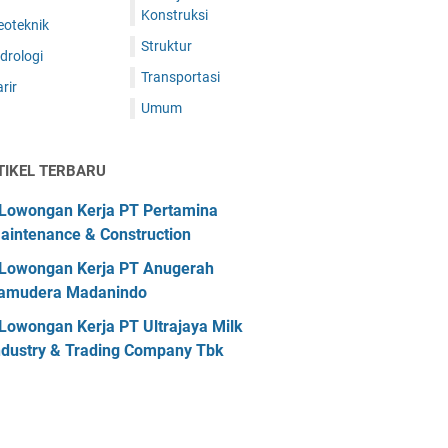
Konstruksi
eoteknik
Struktur
drologi
Transportasi
rir
Umum
TIKEL TERBARU
Lowongan Kerja PT Pertamina
aintenance & Construction
Lowongan Kerja PT Anugerah
amudera Madanindo
Lowongan Kerja PT Ultrajaya Milk
ndustry & Trading Company Tbk