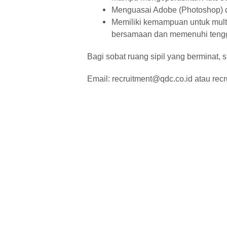
Menguasai Adobe (Photoshop) da
Memiliki kemampuan untuk mult
bersamaan dan memenuhi tengg
Bagi sobat ruang sipil yang berminat, 
Email: recruitment@qdc.co.id atau re