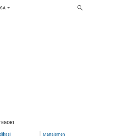
ASA
TEGORI
likasi
Manajemen