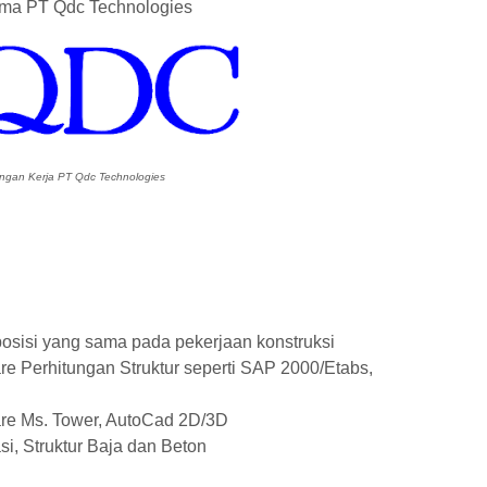
sama PT Qdc Technologies
gan Kerja PT Qdc Technologies
osisi yang sama pada pekerjaan konstruksi
 Perhitungan Struktur seperti SAP 2000/Etabs,
e Ms. Tower, AutoCad 2D/3D
, Struktur Baja dan Beton