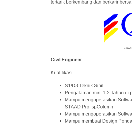
tertarik berkembang dan berkarir ber
Lowon
Civil Engineer
Kualifikasi
S1/D3 Teknik Sipil
Pengalaman min. 1-2 Tahun di p
Mampu mengoperasikan Software
STAAD Pro, spColumn
Mampu mengoperasikan Softwar
Mampu membuat Design Pondasi