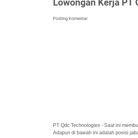
Lowongan Kerja PT 
Posting Komentar
PT Qdc Technologies - Saat ini membu
Adapun di bawah ini adalah posisi jaba