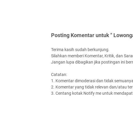
Posting Komentar untuk " Lowong
Terima kasih sudah berkunjung.
Silahkan memberi Komentar, Kritik, dan Saran
Jangan lupa dibagikan jika postingan ini be
Catatan:
1. Komentar dimoderasi dan tidak semuanya 
2. Komentar yang tidak relevan dan/atau terd
3. Centang kotak Notify me untuk mendapatk