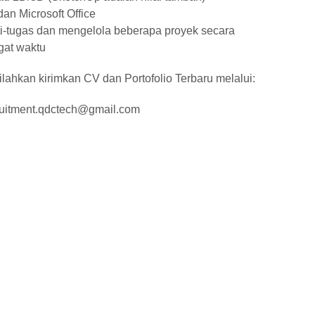
n Microsoft Office
i-tugas dan mengelola beberapa proyek secara
at waktu
silahkan kirimkan CV dan Portofolio Terbaru melalui:
cruitment.qdctech@gmail.com