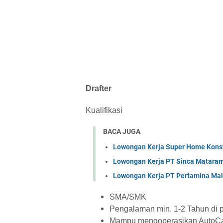
Drafter
Kualifikasi
BACA JUGA
Lowongan Kerja Super Home Konst
Lowongan Kerja PT Sinca Matara
Lowongan Kerja PT Pertamina Mai
SMA/SMK
Pengalaman min. 1-2 Tahun di 
Mampu mengoperasikan AutoCad