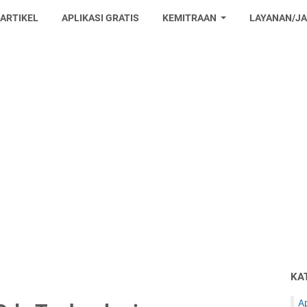
 ARTIKEL
APLIKASI GRATIS
KEMITRAAN
LAYANAN/J
KA
Ap