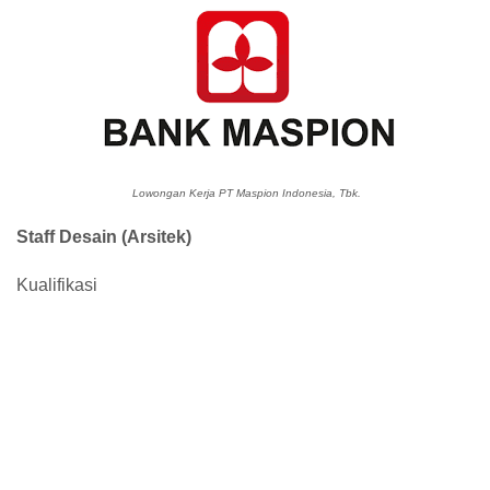
Lowongan Kerja PT Maspion Indonesia, Tbk.
Staff Desain (Arsitek)
Kualifikasi