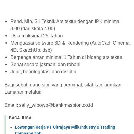
Pend. Min. S1 Teknik Arsitektur dengan IPK minimal
3.00 (dari skala 4.00)
Usia maksimal 25 Tahun
Menguasai software 3D & Rendering (AutoCad, Cinema
4D, SketchUp, dsb)
Berpengalaman minimal 1 Tahun di bidang arsitektur
Sehat secara jasmani dan rohani
Jujur, berintegritas, dan disiplin
Bagi sobat ruang sipil yang berminat, silahkan kirimkan
Lamaran melalui:
Email: sally_wibowo@bankmaspion.co.id
BACA JUGA
Lowongan Kerja PT Ultrajaya Milk Industry & Trading
Company Tbk