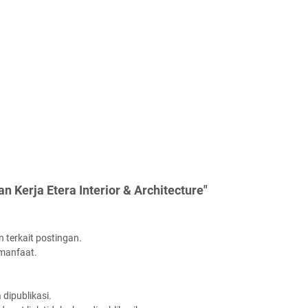
 Kerja Etera Interior & Architecture"
 terkait postingan.
rmanfaat.
dipublikasi.