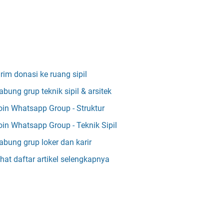
irim donasi ke ruang sipil
abung grup teknik sipil & arsitek
oin Whatsapp Group - Struktur
oin Whatsapp Group - Teknik Sipil
abung grup loker dan karir
ihat daftar artikel selengkapnya