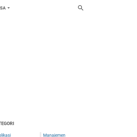
ASA
TEGORI
likasi
Manajemen