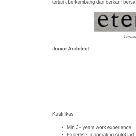
tertarik berkembang dan berkarir bersam
Lowongan 
Junior Architect
Kualifikasi
Min 3+ years work experience
Expertise in operating AutoCad