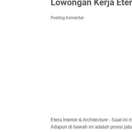
Lowongan Kerja Etera
Posting Komentar
Etera Interior & Architecture - Saat i
Adapun di bawah ini adalah posisi jaba