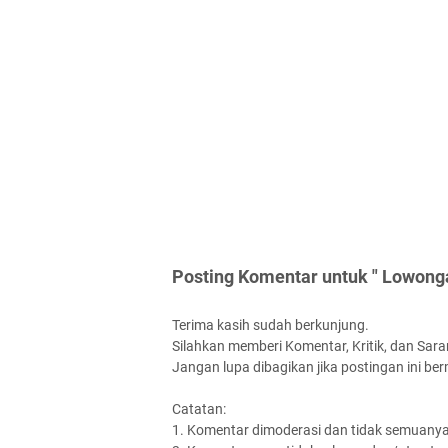
Posting Komentar untuk " Lowongan
Terima kasih sudah berkunjung.
Silahkan memberi Komentar, Kritik, dan Saran
Jangan lupa dibagikan jika postingan ini be
Catatan:
1. Komentar dimoderasi dan tidak semuanya 