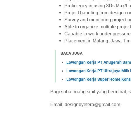
Proficiency in using 3Ds Max/L
Project handling from design co
Survey and monitoring project on
Able to organize multiple projec
Capable to work under pressure
Placement in Malang, Jawa Tim
BACA JUGA
Lowongan Kerja PT Anugerah Sa
Lowongan Kerja PT Ultrajaya Milk
Lowongan Kerja Super Home Konst
Bagi sobat ruang sipil yang berminat, 
Email: designbyetera@gmail.com