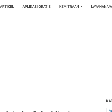
 ARTIKEL
APLIKASI GRATIS
KEMITRAAN
LAYANAN/J
KA
Ap