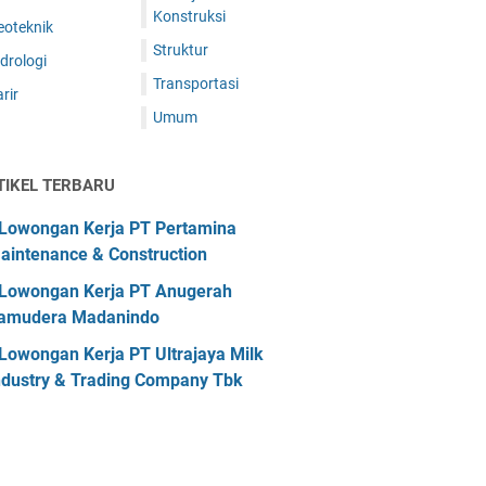
Konstruksi
eoteknik
Struktur
drologi
Transportasi
rir
Umum
TIKEL TERBARU
Lowongan Kerja PT Pertamina
aintenance & Construction
Lowongan Kerja PT Anugerah
amudera Madanindo
Lowongan Kerja PT Ultrajaya Milk
ndustry & Trading Company Tbk