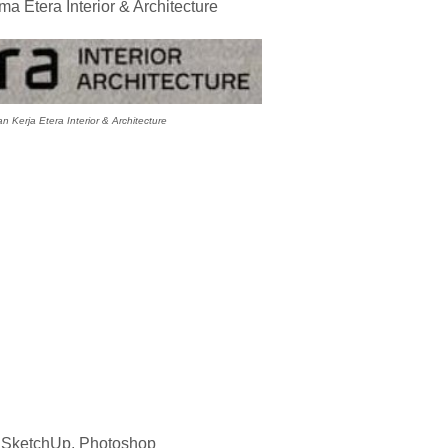
a Etera Interior & Architecture
Kerja Etera Interior & Architecture
, SketchUp, Photoshop