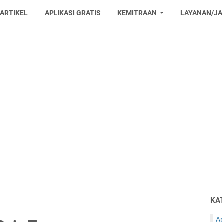
 ARTIKEL
APLIKASI GRATIS
KEMITRAAN
LAYANAN/J
KA
Ap