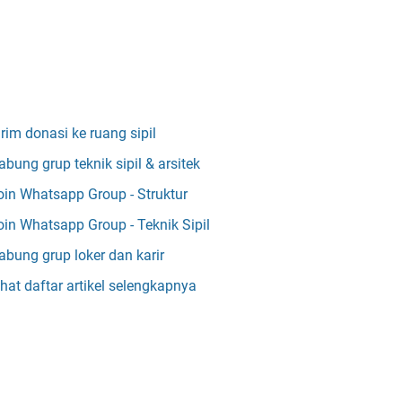
irim donasi ke ruang sipil
abung grup teknik sipil & arsitek
oin Whatsapp Group - Struktur
oin Whatsapp Group - Teknik Sipil
abung grup loker dan karir
ihat daftar artikel selengkapnya