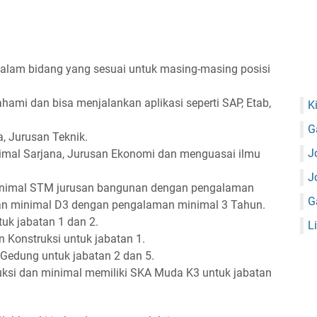
alam bidang yang sesuai untuk masing-masing posisi
ami dan bisa menjalankan aplikasi seperti SAP, Etab,
K
G
, Jurusan Teknik.
J
nimal Sarjana, Jurusan Ekonomi dan menguasai ilmu
J
minimal STM jurusan bangunan dengan pengalaman
G
an minimal D3 dengan pengalaman minimal 3 Tahun.
uk jabatan 1 dan 2.
L
Konstruksi untuk jabatan 1.
edung untuk jabatan 2 dan 5.
uksi dan minimal memiliki SKA Muda K3 untuk jabatan