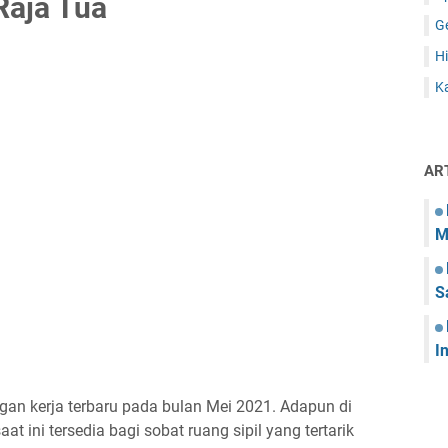
Raja Tua
G
Hi
Ka
AR
M
S
I
gan kerja terbaru pada bulan Mei 2021. Adapun di
at ini tersedia bagi sobat ruang sipil yang tertarik