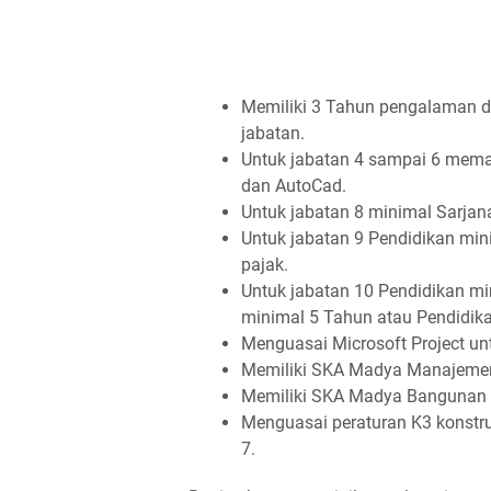
Memiliki 3 Tahun pengalaman d
jabatan.
Untuk jabatan 4 sampai 6 memah
dan AutoCad.
Untuk jabatan 8 minimal Sarjana
Untuk jabatan 9 Pendidikan mi
pajak.
Untuk jabatan 10 Pendidikan 
minimal 5 Tahun atau Pendidik
Menguasai Microsoft Project unt
Memiliki SKA Madya Manajemen 
Memiliki SKA Madya Bangunan G
Menguasai peraturan K3 konstr
7.