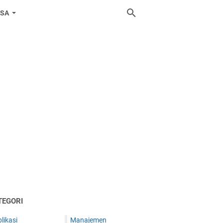
ASA
TEGORI
likasi
Manajemen