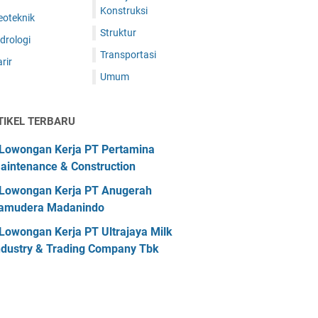
Konstruksi
eoteknik
Struktur
drologi
Transportasi
rir
Umum
TIKEL TERBARU
Lowongan Kerja PT Pertamina
aintenance & Construction
Lowongan Kerja PT Anugerah
amudera Madanindo
Lowongan Kerja PT Ultrajaya Milk
ndustry & Trading Company Tbk