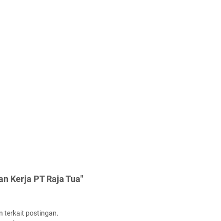
n Kerja PT Raja Tua"
 terkait postingan.